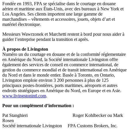
Fondée en 1993, FPA se spécialise dans le courtage en douane
aérien et maritime aux États-Unis, avec des bureaux à New York et
Los Angeles. Ses clients importent une large gamme de
marchandises – vêtements et accessoires, jouets, objets d’art et
matériel électronique.
Messieurs Wawrzonek et Marchetti restent à bord pour nous aider à
guider l’entreprise pendant la transition et après.
À propos de Livingston
Numéro un du courtage en douane et de la conformité réglementaire
en Amérique du Nord, la Société internationale Livingston offre
également des services de conseil en commerce international, de
gestion du commerce mondial et de transit international en Amérique
du Nord et dans le monde entier. Basée à Toronto, en Ontario,
Livingston emploie environ 3 200 personnes à plus de 125
principaux postes-frontières, ports maritimes, aéroports et autres
endroits stratégiques en Amérique du Nord, en Europe et en Asie.
www.livingstonintl.com
.
Pour un complément d’information :
Pat Stanghieri Roger Kohlbecker ou Mark
Rosen
Société internationale Livingston FPA Customs Brokers, Inc.