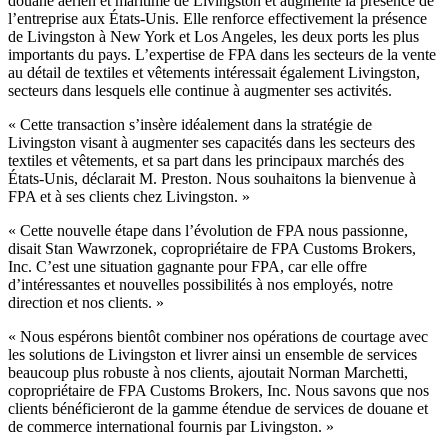
douane aérien et maritime de Livingston et augmente la présence de
l’entreprise aux États-Unis. Elle renforce effectivement la présence
de Livingston à New York et Los Angeles, les deux ports les plus
importants du pays. L’expertise de FPA dans les secteurs de la vente
au détail de textiles et vêtements intéressait également Livingston,
secteurs dans lesquels elle continue à augmenter ses activités.
« Cette transaction s’insère idéalement dans la stratégie de
Livingston visant à augmenter ses capacités dans les secteurs des
textiles et vêtements, et sa part dans les principaux marchés des
États-Unis, déclarait M. Preston. Nous souhaitons la bienvenue à
FPA et à ses clients chez Livingston. »
« Cette nouvelle étape dans l’évolution de FPA nous passionne,
disait Stan Wawrzonek, copropriétaire de FPA Customs Brokers,
Inc. C’est une situation gagnante pour FPA, car elle offre
d’intéressantes et nouvelles possibilités à nos employés, notre
direction et nos clients. »
« Nous espérons bientôt combiner nos opérations de courtage avec
les solutions de Livingston et livrer ainsi un ensemble de services
beaucoup plus robuste à nos clients, ajoutait Norman Marchetti,
copropriétaire de FPA Customs Brokers, Inc. Nous savons que nos
clients bénéficieront de la gamme étendue de services de douane et
de commerce international fournis par Livingston. »