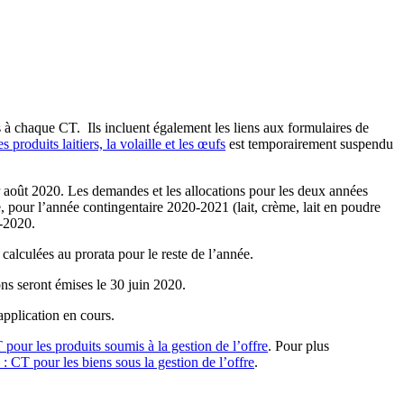
bles à chaque CT. Ils incluent également les liens aux formulaires de
produits laitiers, la volaille et les œufs
est temporairement suspendu
er août 2020. Les demandes et les allocations pour les deux années
, pour l’année contingentaire 2020-2021 (lait, crème, lait en poudre
9-2020.
calculées au prorata pour le reste de l’année.
ons seront émises le 30 juin 2020.
application en cours.
our les produits soumis à la gestion de l’offre
. Pour plus
: CT pour les biens sous la gestion de l’offre
.