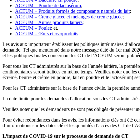
ACEUM – Poudre de lactosérum
;
ACEUM – Produits formés de composants naturels du lait
;
ACEUM – Crème glacée et mélanges de crème glacée
;
ACEUM – Autres produits laitiers
;
ACEUM – Poulet
; et,
ACEUM – Œufs et ovoproduits
.
Les avis aux importateur établissent les politiques intérimaires d’alloca
demande. Tel que mentionné dans notre message daté du 1er mai 2020
et les politiques finales concernant les CT de l’ACEUM seront publié
Pour tous les CT administrés sur la base de l’année laitière, la premi
contingentaires seront traitées en même temps. Veuillez noter que les 
écrémé, beurre et crème en poudre, lait en poudre et le lactosérum)
Pour les CT administrés sur la base de l’année civile, la première anné
La date limite pour les demandes d’allocation sous les CT administrés s
Veuillez noter que les demandeurs ne sont pas obligés de présenter une
Pour éviter redondances dans les avis, les informations clés ont été ce
d’informations sur les dates clé et les quantités d’accès des CT de l
L’impact de COVID-19 sur le processus de demande de CT