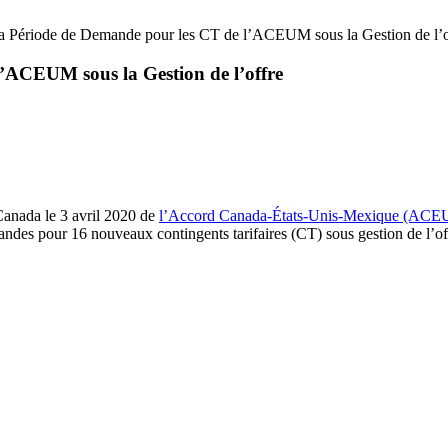
la Période de Demande pour les CT de l’ACEUM sous la Gestion de l’o
’ACEUM sous la Gestion de l’offre
 Canada le 3 avril 2020 de
l’Accord Canada-États-Unis-Mexique (AC
es pour 16 nouveaux contingents tarifaires (CT) sous gestion de l’offre 