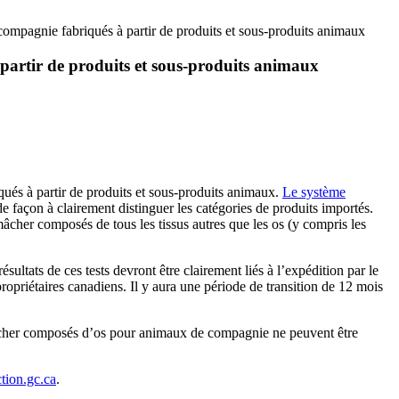
compagnie fabriqués à partir de produits et sous-produits animaux
partir de produits et sous-produits animaux
ués à partir de produits et sous-produits animaux.
Le système
 façon à clairement distinguer les catégories de produits importés.
 mâcher composés de tous les tissus autres que les os (y compris les
ultats de ces tests devront être clairement liés à l’expédition par le
opriétaires canadiens. Il y aura une période de transition de 12 mois
 mâcher composés d’os pour animaux de compagnie ne peuvent être
ion.gc.ca
.