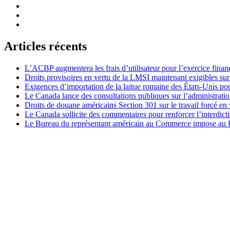
Articles récents
L’ACBP augmentera les frais d’utilisateur pour l’exercice finan
Droits provisoires en vertu de la LMSI maintenant exigibles su
Exigences d’importation de la laitue romaine des États-Unis p
Le Canada lance des consultations publiques sur l’administration
Droits de douane américains Section 301 sur le travail forcé en 
Le Canada sollicite des commentaires pour renforcer l’interdict
Le Bureau du représentant américain au Commerce impose au Bré