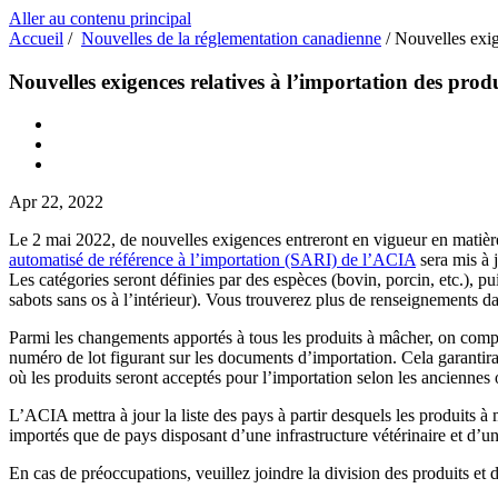
Aller au contenu principal
Accueil
/
Nouvelles de la réglementation canadienne
/
Nouvelles exig
Nouvelles exigences relatives à l’importation des pr
Apr 22, 2022
Le 2 mai 2022, de nouvelles exigences entreront en vigueur en matièr
automatisé de référence à l’importation (SARI) de l’ACIA
sera mis à 
Les catégories seront définies par des espèces (bovin, porcin, etc.), p
sabots sans os à l’intérieur). Vous trouverez plus de renseignements 
Parmi les changements apportés à tous les produits à mâcher, on compte d
numéro de lot figurant sur les documents d’importation. Cela garantira
où les produits seront acceptés pour l’importation selon les anciennes 
L’ACIA mettra à jour la liste des pays à partir desquels les produi
importés que de pays disposant d’une infrastructure vétérinaire et d’u
En cas de préoccupations, veuillez joindre la division des produits et 