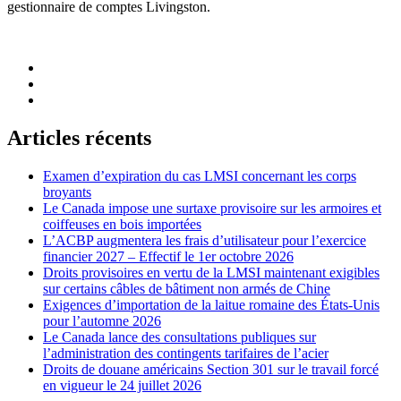
gestionnaire de comptes Livingston.
Articles récents
Examen d’expiration du cas LMSI concernant les corps
broyants
Le Canada impose une surtaxe provisoire sur les armoires et
coiffeuses en bois importées
L’ACBP augmentera les frais d’utilisateur pour l’exercice
financier 2027 – Effectif le 1er octobre 2026
Droits provisoires en vertu de la LMSI maintenant exigibles
sur certains câbles de bâtiment non armés de Chine
Exigences d’importation de la laitue romaine des États-Unis
pour l’automne 2026
Le Canada lance des consultations publiques sur
l’administration des contingents tarifaires de l’acier
Droits de douane américains Section 301 sur le travail forcé
en vigueur le 24 juillet 2026