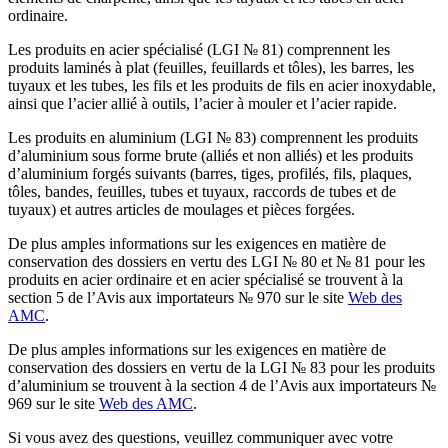
ordinaire.
Les produits en acier spécialisé (LGI № 81) comprennent les
produits laminés à plat (feuilles, feuillards et tôles), les barres, les
tuyaux et les tubes, les fils et les produits de fils en acier inoxydable,
ainsi que l’acier allié à outils, l’acier à mouler et l’acier rapide.
Les produits en aluminium (LGI № 83) comprennent les produits
d’aluminium sous forme brute (alliés et non alliés) et les produits
d’aluminium forgés suivants (barres, tiges, profilés, fils, plaques,
tôles, bandes, feuilles, tubes et tuyaux, raccords de tubes et de
tuyaux) et autres articles de moulages et pièces forgées.
De plus amples informations sur les exigences en matière de
conservation des dossiers en vertu des LGI № 80 et № 81 pour les
produits en acier ordinaire et en acier spécialisé se trouvent à la
section 5 de l’Avis aux importateurs № 970 sur le site
Web des
AMC
.
De plus amples informations sur les exigences en matière de
conservation des dossiers en vertu de la LGI № 83 pour les produits
d’aluminium se trouvent à la section 4 de l’Avis aux importateurs №
969 sur le site
Web des AMC
.
Si vous avez des questions, veuillez communiquer avec votre