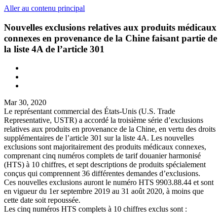
Aller au contenu principal
Nouvelles exclusions relatives aux produits médicaux
connexes en provenance de la Chine faisant partie de
la liste 4A de l’article 301
Mar 30, 2020
Le représentant commercial des États-Unis (U.S. Trade
Representative, USTR) a accordé la troisième série d’exclusions
relatives aux produits en provenance de la Chine, en vertu des droits
supplémentaires de l’article 301 sur la liste 4A. Les nouvelles
exclusions sont majoritairement des produits médicaux connexes,
comprenant cinq numéros complets de tarif douanier harmonisé
(HTS) à 10 chiffres, et sept descriptions de produits spécialement
conçus qui comprennent 36 différentes demandes d’exclusions.
Ces nouvelles exclusions auront le numéro HTS 9903.88.44 et sont
en vigueur du 1er septembre 2019 au 31 août 2020, à moins que
cette date soit repoussée.
Les cinq numéros HTS complets à 10 chiffres exclus sont :