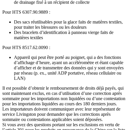
de drainage fixé à un récipient de collecte
Pour HTS 6307.90.9889 :
Des sacs réutilisables pour la glace faits de matières textiles,
pour traiter les blessures ou les douleurs
Des bracelets d’identification à panneau vierge faits de
matières textiles
Pour HTS 8517.62.0090 :
Appareil qui peut être porté au poignet, qui a des fonctions
d’affichage d’heure, ayant un accéléromètre et étant capable
d’afficher et de transmettre des données qui y sont envoyées
par réseau (p. ex., unité ADP portative, réseau cellulaire ou
LAN)
Il est possible d’obtenir le remboursement de droits déjà payés, qui
sont maintenant exclus, en cas d’utilisation d’une correction après
sommaire pour les importations non liquidées ou d’une contestation
pour les importations liquidées au cours des 180 derniers jours.
Les importateurs doivent communiquer avec leur représentant de
service Livingston pour demander que les corrections après
sommaire ou contestations applicables soient déposées.
Si vous avez des questions portant sur les exclusions en vertu de
l’article 301 pour les produits en provenance de la Chine sur la liste