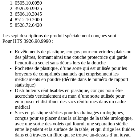
0505.10.0050
3926.90.9925
6506.10.3045
8512.10.2000
8528.72.6420
Les sept descriptions de produit spécialement conçues sont :
Pour HTS 3926.90.9990 :
Revêtements de plastique, conçus pour couvrir des plaies ou
des plâtres, formant ainsi une couche protectrice qui garde
l’endroit au sec et sans débris lors de la douche
Pochettes de plastique, d’une sorte qui est utilisée pour les
broyeurs de comprimés manuels qui emprisonnent les
médicaments en poudre (décrite dans le numéro de rapport
statistique)
Distributeurs réutilisables en plastique, conçus pour être
accrochés verticalement au mur, d’une sorte utilisée pour
entreposer et distribuer des sacs réniformes dans un cadre
médical
Sacs en plastique stériles pour les drainages urologiques,
conçus pour se placer dans la rallonge de la table urologique,
avec une sortie des volets qui fournit une séparation stérile
entre le patient et la surface de la table, et qui dirige les fluides
dans et à travers un filtre qui se trouve au-dessus d’un tuyau