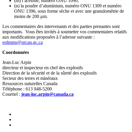
(m) l’acétone, numéro ONU 1090;
(n) la poudre d’aluminium, numéro ONU 1309 et numéro
ONU 1396, sous forme sèche et avec une granulométrie de
moins de 200 μm.
Les commentaires des intervenants et des parties prenantes sont
importants. Vous êtes invités à soumettre vos commentaires relatifs
aux modifications proposées à l’adresse suivante :
erdmms@nrcan.gc.ca
Coordonnées
Jean-Luc Arpin
directeur et inspecteur en chef des explosifs
Direction de la sécurité et de la sûreté des explosifs
Secteur des terres et minéraux
Ressources naturelles Canada
Téléphone : 613 948‑5200
Courriel :
jean-luc.arpin@canada.ca