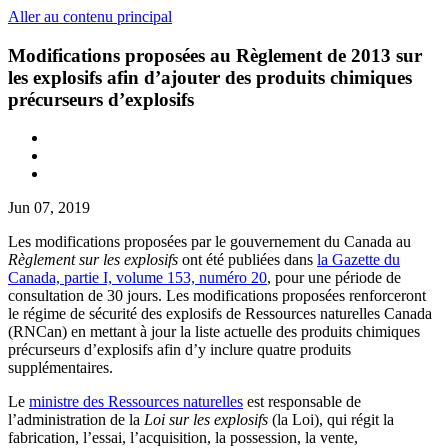
Aller au contenu principal
Modifications proposées au Règlement de 2013 sur
les explosifs afin d’ajouter des produits chimiques
précurseurs d’explosifs
Jun 07, 2019
Les modifications proposées par le gouvernement du Canada au
Règlement sur les explosifs
ont été publiées dans
la Gazette du
Canada, partie I, volume 153, numéro 20
, pour une période de
consultation de 30 jours. Les modifications proposées renforceront
le régime de sécurité des explosifs de Ressources naturelles Canada
(RNCan) en mettant à jour la liste actuelle des produits chimiques
précurseurs d’explosifs afin d’y inclure quatre produits
supplémentaires.
Le
ministre des Ressources naturelles
est responsable de
l’administration de la
Loi sur les explosifs
(la Loi), qui régit la
fabrication, l’essai, l’acquisition, la possession, la vente,