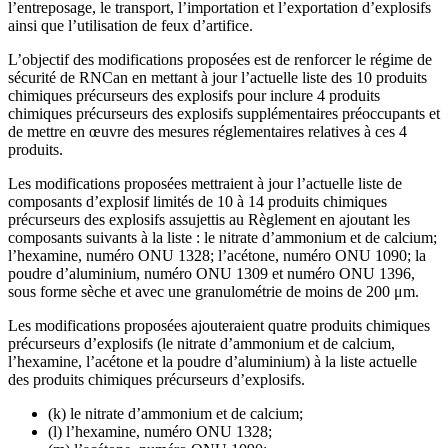
l’entreposage, le transport, l’importation et l’exportation d’explosifs
ainsi que l’utilisation de feux d’artifice.
L’objectif des modifications proposées est de renforcer le régime de
sécurité de RNCan en mettant à jour l’actuelle liste des 10 produits
chimiques précurseurs des explosifs pour inclure 4 produits
chimiques précurseurs des explosifs supplémentaires préoccupants et
de mettre en œuvre des mesures réglementaires relatives à ces 4
produits.
Les modifications proposées mettraient à jour l’actuelle liste de
composants d’explosif limités de 10 à 14 produits chimiques
précurseurs des explosifs assujettis au Règlement en ajoutant les
composants suivants à la liste : le nitrate d’ammonium et de calcium;
l’hexamine, numéro ONU 1328; l’acétone, numéro ONU 1090; la
poudre d’aluminium, numéro ONU 1309 et numéro ONU 1396,
sous forme sèche et avec une granulométrie de moins de 200 μm.
Les modifications proposées ajouteraient quatre produits chimiques
précurseurs d’explosifs (le nitrate d’ammonium et de calcium,
l’hexamine, l’acétone et la poudre d’aluminium) à la liste actuelle
des produits chimiques précurseurs d’explosifs.
(k) le nitrate d’ammonium et de calcium;
(l) l’hexamine, numéro ONU 1328;