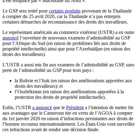
a été remplacé par « Macédoine du Nord ».
Le GSP sera retiré pour
certains produits
provenant de la Thaïlande
à compter du 25 avril 2020, car la Thaïlande n’a pas entrepris
certaines démarches de reconnaissance des droits des travailleurs.
Le représentant américain au commerce extérieur (USTR) a en outre
annoncé
l’ouverture de nouveaux examens d’admissibilité au GSP
pour l’Afrique du Sud (en raison de problèmes liés aux droits de
propriété intellectuelle) ainsi que pour l’Azerbaïdjan (en raison des
droits des travailleurs).
L’USTR a aussi mis fin aux examens de l’admissibilité au GSP, sans
perte de l’admissibilité au GSP pour trois pays :
la Bolivie et l’Irak (en raison des améliorations apportées aux
droits des travailleurs); et
l’Ouzbékistan (en raison des améliorations apportées à la
protection des droits de propriété intellectuelle).
Enfin, l’USTR
a annoncé
que le
Président
a l’intention de mettre fin
aux avantages que le Cameroun tire en vertu de l’AGOA à compter
du 1er janvier 2020 en raison d’infractions persistantes aux droits de
l’homme reconnus internationalement. Les États-Unis vont surveiller
ces infractions avant de rendre une décision finale.