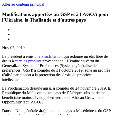
Aller au contenu principal
Modifications apportées au GSP et à l’AGOA pour
l’Ukraine, la Thaïlande et d’autres pays
Nov 05, 2019
Le président a émis une
Proclamation
qui redonne un état libre de
droits à
certains produits
provenant de l’Ukraine en vertu du
Generalized System of Preferences (Système généralisé de
préférences [GSP]) à compter du 31 octobre 2019, suite au progrès
réalisé par rapport à la protection des droits de propriété
intellectuelle.
La Proclamation désigne aussi, à compter du 24 novembre 2019, la
République du Mali comme un pays de l’Afrique subsaharienne
bénéficiaire moins développé en vertu de l’African Growth and
Opportunity Act (AGOA).
Dans la Note générale 4(a), le nom de pays « Macédoine » du GSP