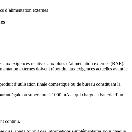
cs d’alimentation externes
nes
tés aux exigences relatives aux blocs d’alimentation externes (BAE).
imentation externes doivent répondre aux exigences actuelles avant le
produit d’utilisation finale domestique ou de bureau constituant la
courant égale ou supérieure à 1000 mA et qui charge la batterie d’un
nt continu.
tique du Canada fournit des informations supplémentaires pour chaque