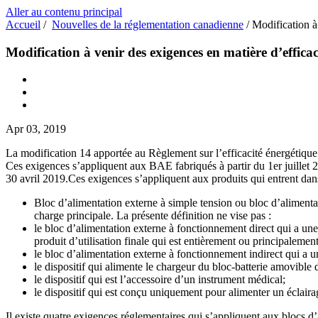
Aller au contenu principal
Accueil
/
Nouvelles de la réglementation canadienne
/
Modification à
Modification à venir des exigences en matière d’effica
Apr 03, 2019
La modification 14 apportée au Règlement sur l’efficacité énergétique
Ces exigences s’appliquent aux BAE fabriqués à partir du 1er juillet 
30 avril 2019.Ces exigences s’appliquent aux produits qui entrent dans
Bloc d’alimentation externe à simple tension ou bloc d’alimentat
charge principale. La présente définition ne vise pas :
le bloc d’alimentation externe à fonctionnement direct qui a une
produit d’utilisation finale qui est entièrement ou principaleme
le bloc d’alimentation externe à fonctionnement indirect qui a 
le dispositif qui alimente le chargeur du bloc-batterie amovible d
le dispositif qui est l’accessoire d’un instrument médical;
le dispositif qui est conçu uniquement pour alimenter un éclair
Il existe quatre exigences réglementaires qui s’appliquent aux blocs 