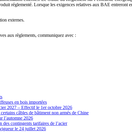
oduit réglementé. Lorsque les exigences relatives aux BAE entreront e
tion externes.
atives aux règlements, communiquez avec :
ts
iffeuses en bois importées
cier 2027 – Effectif le 1er octobre 2026
r certains câbles de bâtiment non armés de Chine
our l’automne 2026
 des contingents tarifaires de l’acier
vigueur le 24 juillet 2026