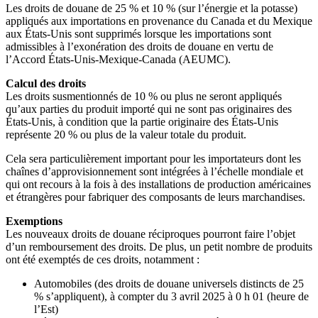
Les droits de douane de 25 % et 10 % (sur l’énergie et la potasse)
appliqués aux importations en provenance du Canada et du Mexique
aux États-Unis sont supprimés lorsque les importations sont
admissibles à l’exonération des droits de douane en vertu de
l’Accord États-Unis-Mexique-Canada (AEUMC).
Calcul des droits
Les droits susmentionnés de 10 % ou plus ne seront appliqués
qu’aux parties du produit importé qui ne sont pas originaires des
États-Unis, à condition que la partie originaire des États-Unis
représente 20 % ou plus de la valeur totale du produit.
Cela sera particulièrement important pour les importateurs dont les
chaînes d’approvisionnement sont intégrées à l’échelle mondiale et
qui ont recours à la fois à des installations de production américaines
et étrangères pour fabriquer des composants de leurs marchandises.
Exemptions
Les nouveaux droits de douane réciproques pourront faire l’objet
d’un remboursement des droits. De plus, un petit nombre de produits
ont été exemptés de ces droits, notamment :
Automobiles (des droits de douane universels distincts de 25
% s’appliquent), à compter du 3 avril 2025 à 0 h 01 (heure de
l’Est)