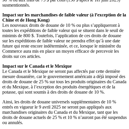
susmentionnés.
Impact sur les marchandises de faible valeur (à l’exception de la
Chine et de Hong Kong)
Les nouveaux droits de douane de 10 % ou plus s’appliqueront à
toutes les expéditions de faible valeur qui se situent dans le seuil de
minimis de 800 $. Toutefois, l’application de ces droits de douane
sur les expéditions de faible valeur ne prendra effet qu’à une date
future qui reste encore indéterminée, et ce, lorsque le ministère du
Commerce aura mis en place un moyen efficace de percevoir les
droits sur ces articles.
Impact sur le Canada et le Mexique
Le Canada et le Mexique ne seront pas affectés par cette dernière
mesure douanière, car le gouvernement américain a déjà imposé des
droits de douane de 25 % sur tous les produits originaires du Canada
et du Mexique, à l’exception des produits énergétiques et de la
potasse, qui sont soumis à des droits de douane de 10 %.
Ainsi, les droits de douane universels supplémentaires de 10 %
entrés en vigueur le 9 avril 2025 ne seront pas appliqués aux
marchandises originaires du Canada et du Mexique, tant que les
droits de douane actuels de 25 % et 10 % n’auront pas été suspendus
ou annulés.