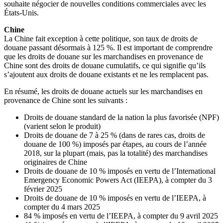
souhaite négocier de nouvelles conditions commerciales avec les
États-Unis.
Chine
La Chine fait exception à cette politique, son taux de droits de
douane passant désormais à 125 %. Il est important de comprendre
que les droits de douane sur les marchandises en provenance de
Chine sont des droits de douane cumulatifs, ce qui signifie qu’ils
s’ajoutent aux droits de douane existants et ne les remplacent pas.
En résumé, les droits de douane actuels sur les marchandises en
provenance de Chine sont les suivants :
Droits de douane standard de la nation la plus favorisée (NPF)
(varient selon le produit)
Droits de douane de 7 à 25 % (dans de rares cas, droits de
douane de 100 %) imposés par étapes, au cours de l’année
2018, sur la plupart (mais, pas la totalité) des marchandises
originaires de Chine
Droits de douane de 10 % imposés en vertu de l’International
Emergency Economic Powers Act (IEEPA), à compter du 3
février 2025
Droits de douane de 10 % imposés en vertu de l’IEEPA, à
compter du 4 mars 2025
84 % imposés en vertu de l’IEEPA, à compter du 9 avril 2025