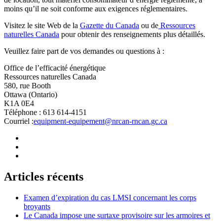
moins qu’il ne soit conforme aux exigences réglementaires.
Visitez le site Web de la
Gazette du Canada
ou de
Ressources
naturelles Canada
pour obtenir des renseignements plus détaillés.
Veuillez faire part de vos demandes ou questions à :
Office de l’efficacité énergétique
Ressources naturelles Canada
580, rue Booth
Ottawa (Ontario)
K1A 0E4
Téléphone : 613 614‐4151
Courriel :
equipment-equipement@nrcan-rncan.gc.ca
Articles récents
Examen d’expiration du cas LMSI concernant les corps
broyants
Le Canada impose une surtaxe provisoire sur les armoires et