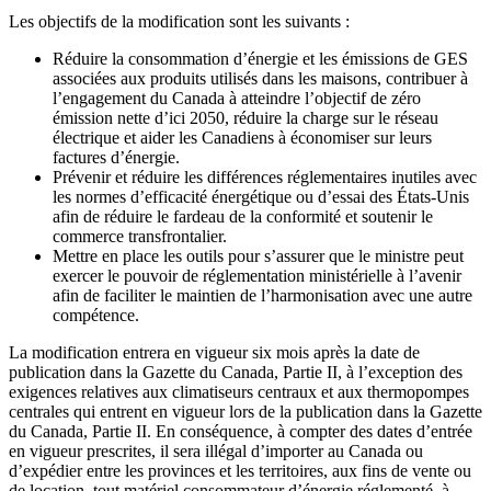
Les objectifs de la modification sont les suivants :
Réduire la consommation d’énergie et les émissions de GES
associées aux produits utilisés dans les maisons, contribuer à
l’engagement du Canada à atteindre l’objectif de zéro
émission nette d’ici 2050, réduire la charge sur le réseau
électrique et aider les Canadiens à économiser sur leurs
factures d’énergie.
Prévenir et réduire les différences réglementaires inutiles avec
les normes d’efficacité énergétique ou d’essai des États-Unis
afin de réduire le fardeau de la conformité et soutenir le
commerce transfrontalier.
Mettre en place les outils pour s’assurer que le ministre peut
exercer le pouvoir de réglementation ministérielle à l’avenir
afin de faciliter le maintien de l’harmonisation avec une autre
compétence.
La modification entrera en vigueur six mois après la date de
publication dans la Gazette du Canada, Partie II, à l’exception des
exigences relatives aux climatiseurs centraux et aux thermopompes
centrales qui entrent en vigueur lors de la publication dans la Gazette
du Canada, Partie II. En conséquence, à compter des dates d’entrée
en vigueur prescrites, il sera illégal d’importer au Canada ou
d’expédier entre les provinces et les territoires, aux fins de vente ou
de location, tout matériel consommateur d’énergie réglementé, à