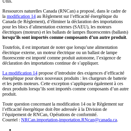
Unis.
Ressources naturelles Canada (RNCan) a proposé, dans le cadre de
la
modification 14
au Règlement sur l’efficacité énergétique du
Canada (le Règlement), d’éliminer la déclaration des importations
pour les blocs d’alimentation externes (SAEU), les moteurs
électriques (moteurs) et les ballasts de lampes fluorescentes (ballasts)
lorsqu’ils sont importés comme composants d’un autre produit
.
Toutefois, il est important de noter que lorsqu’une alimentation
électrique externe, un moteur électrique ou un ballast de lampe
fluorescente est importé comme produit autonome, l’exigence de
déclaration des importations continue de s’appliquer.
La modification 14
propose d’introduire des exigences d’efficacité
énergétique pour deux nouveaux produits : les chargeurs de batterie
et les petits moteurs. Cette exception s’appliquera également à ces
deux produits lorsqu’ils sont importés comme composants d’un autre
produit.
Toute question concernant la modification 14 ou le Règlement sur
l’efficacité énergétique doit être adressée à la Division de
l’équipement de RNCan, Opérations de conformité.
Courriel :
NRCan.importation-importation.RNcan@canada.ca
.