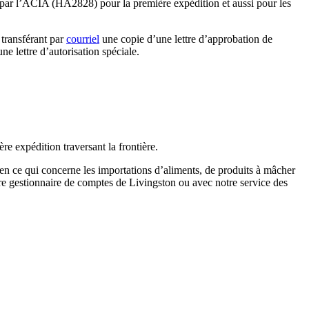
is par l’ACIA (HA2828) pour la première expédition et aussi pour les
 transférant par
courriel
une copie d’une lettre d’approbation de
 lettre d’autorisation spéciale.
re expédition traversant la frontière.
 en ce qui concerne les importations d’aliments, de produits à mâcher
e gestionnaire de comptes de Livingston ou avec notre service des