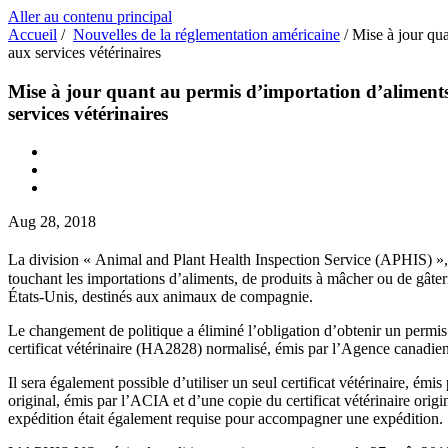
Aller au contenu principal
Accueil
/
Nouvelles de la réglementation américaine
/
Mise à jour qu
aux services vétérinaires
Mise à jour quant au permis d’importation d’aliment
services vétérinaires
Aug 28, 2018
La division « Animal and Plant Health Inspection Service (APHIS) »,
touchant les importations d’aliments, de produits à mâcher ou de gâte
États-Unis, destinés aux animaux de compagnie.
Le changement de politique a éliminé l’obligation d’obtenir un permis 
certificat vétérinaire (HA2828) normalisé, émis par l’Agence canadie
Il sera également possible d’utiliser un seul certificat vétérinaire, émi
original, émis par l’ACIA et d’une copie du certificat vétérinaire ori
expédition était également requise pour accompagner une expédition.