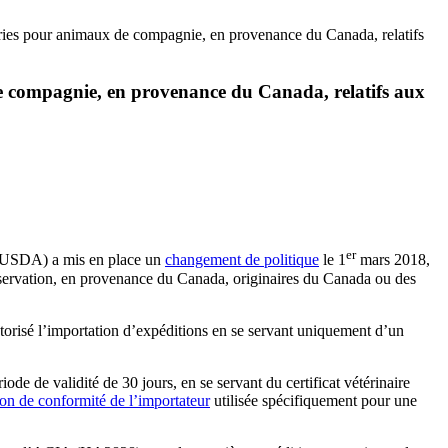
eries pour animaux de compagnie, en provenance du Canada, relatifs
e compagnie, en provenance du Canada, relatifs aux
er
s (USDA) a mis en place un
changement de politique
le 1
mars 2018,
onservation, en provenance du Canada, originaires du Canada ou des
utorisé l’importation d’expéditions en se servant uniquement d’un
iode de validité de 30 jours, en se servant du certificat vétérinaire
ion de conformité de l’importateur
utilisée spécifiquement pour une