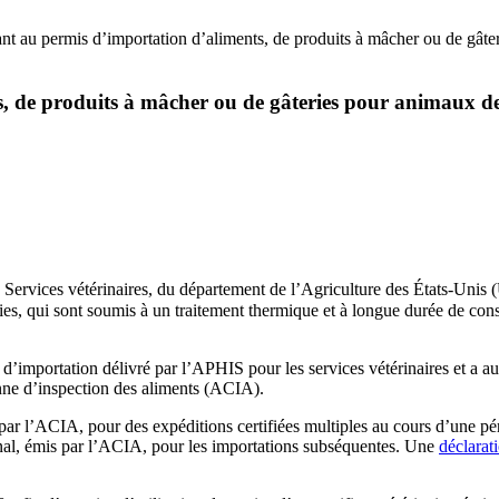
ant au permis d’importation d’aliments, de produits à mâcher ou de gât
s, de produits à mâcher ou de gâteries pour animaux d
 Services vétérinaires, du département de l’Agriculture des États-Uni
ries, qui sont soumis à un traitement thermique et à longue durée de c
d’importation délivré par l’APHIS pour les services vétérinaires et a a
nne d’inspection des aliments (ACIA).
s par l’ACIA, pour des expéditions certifiées multiples au cours d’une pér
ginal, émis par l’ACIA, pour les importations subséquentes. Une
déclarat