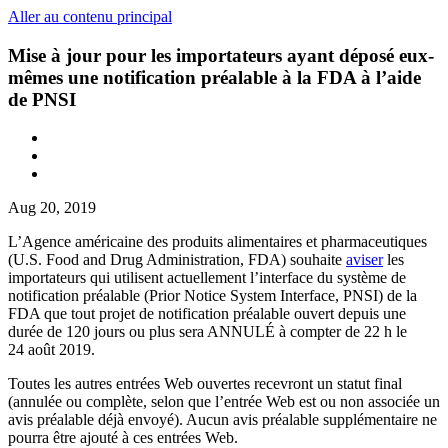
Aller au contenu principal
Mise à jour pour les importateurs ayant déposé eux-
mêmes une notification préalable à la FDA à l’aide
de PNSI
Aug 20, 2019
L’Agence américaine des produits alimentaires et pharmaceutiques
(U.S. Food and Drug Administration, FDA) souhaite
aviser
les
importateurs qui utilisent actuellement l’interface du système de
notification préalable (Prior Notice System Interface, PNSI) de la
FDA que tout projet de notification préalable ouvert depuis une
durée de 120 jours ou plus sera ANNULÉ à compter de 22 h le
24 août 2019.
Toutes les autres entrées Web ouvertes recevront un statut final
(annulée ou complète, selon que l’entrée Web est ou non associée un
avis préalable déjà envoyé). Aucun avis préalable supplémentaire ne
pourra être ajouté à ces entrées Web.