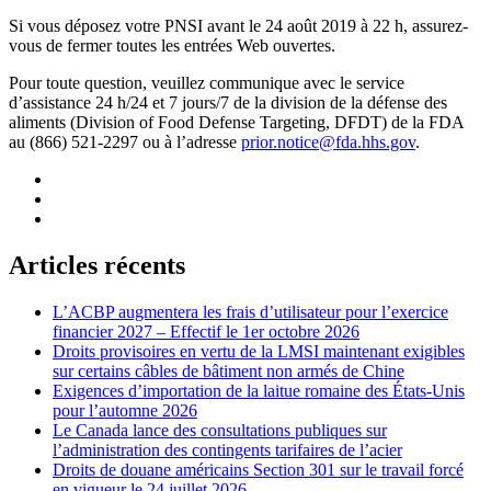
Si vous déposez votre PNSI avant le 24 août 2019 à 22 h, assurez-
vous de fermer toutes les entrées Web ouvertes.
Pour toute question, veuillez communique avec le service
d’assistance 24 h/24 et 7 jours/7 de la division de la défense des
aliments (Division of Food Defense Targeting, DFDT) de la FDA
au (866) 521-2297 ou à l’adresse
prior.notice@fda.hhs.gov
.
Articles récents
L’ACBP augmentera les frais d’utilisateur pour l’exercice
financier 2027 – Effectif le 1er octobre 2026
Droits provisoires en vertu de la LMSI maintenant exigibles
sur certains câbles de bâtiment non armés de Chine
Exigences d’importation de la laitue romaine des États-Unis
pour l’automne 2026
Le Canada lance des consultations publiques sur
l’administration des contingents tarifaires de l’acier
Droits de douane américains Section 301 sur le travail forcé
en vigueur le 24 juillet 2026