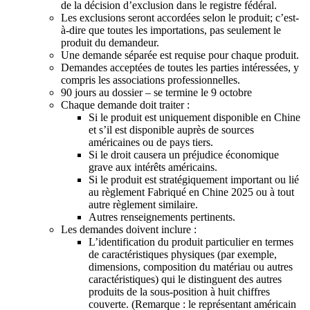
de la décision d’exclusion dans le registre fédéral.
Les exclusions seront accordées selon le produit; c’est-
à-dire que toutes les importations, pas seulement le
produit du demandeur.
Une demande séparée est requise pour chaque produit.
Demandes acceptées de toutes les parties intéressées, y
compris les associations professionnelles.
90 jours au dossier – se termine le 9 octobre
Chaque demande doit traiter :
Si le produit est uniquement disponible en Chine
et s’il est disponible auprès de sources
américaines ou de pays tiers.
Si le droit causera un préjudice économique
grave aux intérêts américains.
Si le produit est stratégiquement important ou lié
au règlement Fabriqué en Chine 2025 ou à tout
autre règlement similaire.
Autres renseignements pertinents.
Les demandes doivent inclure :
L’identification du produit particulier en termes
de caractéristiques physiques (par exemple,
dimensions, composition du matériau ou autres
caractéristiques) qui le distinguent des autres
produits de la sous-position à huit chiffres
couverte. (Remarque : le représentant américain