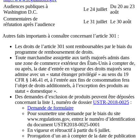
Audiences publiques à
Du 20 au 23
Le 24 juillet
Washington D.C.
août
Commentaires de
Le 31 juillet
Le 30 août
réfutation après l’audience
Autres faits importants à connaître concernant l’article 301 :
Les droits de l’article 301 sont remboursables par le biais du
programme de remboursement de droits.
Toute marchandise assujettie aux tarifs majorés admis dans
une zone de commerce extérieur des États-Unis à compter de,
ou après, la date d’entrée en vigueur des droits majorés sera
admise avec un « statut étranger privilégié » au sens du 19
CFR § 146.41 et, à l’entrée aux fins de consommation fera
l’objet de droits additionnels, à l’exception des produits au
statut « domestique ».
Des demandes d’exclusion de produits peuvent être déposées
concernant la liste 1, numéro de dossier
USTR-2018-0025
:
Demande de formulaire
Pour soumettre une demande par le biais du site
www.regulations.gov, entrez le numéro d’identification
du document USTR2018-0025-0001
En vigueur et rétroactif à partir du 6 juillet.
Prorogation d’un an à compter de la date de publication