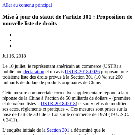
Aller au contenu principal
Mise à jour du statut de l’article 301 : Proposition de
nouvelle liste de droits
Jul 16, 2018
Le 10 juillet, le représentant américain au commerce (USTR) a
publié une
déclaration
et un avis
USTR-2018-0026
proposant une
troisième liste des droits prévus à la Section 301 (10 %) sur 200
milliards de dollars de produits originaires de Chine.
Cette mesure commerciale corrective supplémentaire répond à la «
réponse de la Chine à l’action de 50 milliards de dollars » (première
et deuxième listes –
USTR-2018-0018
) et son « refus de modifier
ses actes, règlements et pratiques ». Ces mesures sont prises sur la
base de l’article 301 de la Loi sur le commerce de 1974 (19 U.S.C.
§ 2411).
L’enquête initiale de la
Section 301
a déterminé que le