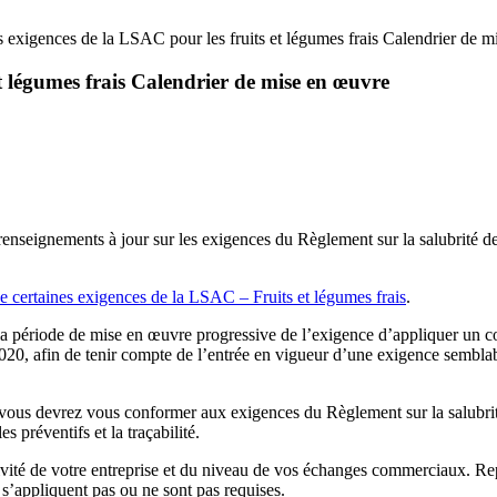
s exigences de la LSAC pour les fruits et légumes frais Calendrier de 
et légumes frais Calendrier de mise en œuvre
enseignements à jour sur les exigences du Règlement sur la salubrité d
e certaines exigences de la LSAC – Fruits et légumes frais
.
a période de mise en œuvre progressive de l’exigence d’appliquer un cod
020, afin de tenir compte de l’entrée en vigueur d’une exigence semblabl
d vous devrez vous conformer aux exigences du Règlement sur la salubr
s préventifs et la traçabilité.
tivité de votre entreprise et du niveau de vos échanges commerciaux. Rep
 s’appliquent pas ou ne sont pas requises.