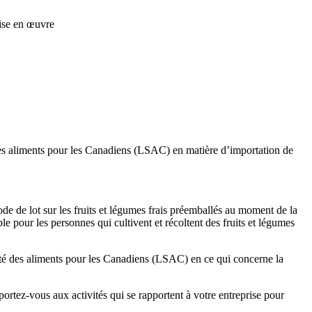
mise en œuvre
es aliments pour les Canadiens (LSAC) en matière d’importation de
e de lot sur les fruits et légumes frais préemballés au moment de la
e pour les personnes qui cultivent et récoltent des fruits et légumes
ité des aliments pour les Canadiens (LSAC) en ce qui concerne la
ortez-vous aux activités qui se rapportent à votre entreprise pour