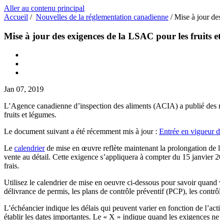
Aller au contenu principal
Accueil
/
Nouvelles de la réglementation canadienne
/
Mise à jour de
Mise à jour des exigences de la LSAC pour les fruits 
Jan 07, 2019
L’Agence canadienne d’inspection des aliments (ACIA) a publié des r
fruits et légumes.
Le document suivant a été récemment mis à jour :
Entrée en vigueur d
Le
calendrier
de mise en œuvre reflète maintenant la prolongation de l
vente au détail. Cette exigence s’appliquera à compter du 15 janvier 2
frais.
Utilisez le calendrier de mise en oeuvre ci-dessous pour savoir quan
délivrance de permis, les plans de contrôle préventif (PCP), les contrôle
L’échéancier indique les délais qui peuvent varier en fonction de l’ac
établir les dates importantes. Le « X » indique quand les exigences ne