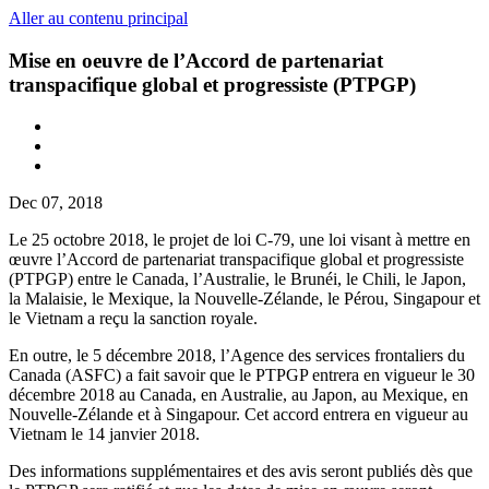
Aller au contenu principal
Mise en oeuvre de l’Accord de partenariat
transpacifique global et progressiste (PTPGP)
Dec 07, 2018
Le 25 octobre 2018, le projet de loi C-79, une loi visant à mettre en
œuvre l’Accord de partenariat transpacifique global et progressiste
(PTPGP) entre le Canada, l’Australie, le Brunéi, le Chili, le Japon,
la Malaisie, le Mexique, la Nouvelle-Zélande, le Pérou, Singapour et
le Vietnam a reçu la sanction royale.
En outre, le 5 décembre 2018, l’Agence des services frontaliers du
Canada (ASFC) a fait savoir que le PTPGP entrera en vigueur le 30
décembre 2018 au Canada, en Australie, au Japon, au Mexique, en
Nouvelle-Zélande et à Singapour. Cet accord entrera en vigueur au
Vietnam le 14 janvier 2018.
Des informations supplémentaires et des avis seront publiés dès que