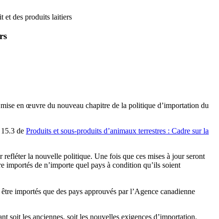
 et des produits laitiers
rs
e mise en œuvre du nouveau chapitre de la politique d’importation du
e 15.3 de
Produits et sous-produits d’animaux terrestres : Cadre sur la
 refléter la nouvelle politique. Une fois que ces mises à jour seront
être importés de n’importe quel pays à condition qu’ils soient
ent être importés que des pays approuvés par l’Agence canadienne
nt soit les anciennes, soit les nouvelles exigences d’importation.