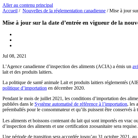
Aller au contenu principal
Accueil
/
Nouvelles de la réglementation canadienne
/
Mise à jour sur
Mise à jour sur la date d’entrée en vigueur de la nouvel
Jul 08, 2021
L’Agence canadienne d’inspection des aliments (ACIA) a émis un
avi
lait et des produits laitiers.
La politique de santé animale Lait et produits laitiers réglementés (
politique d’importation
en décembre 2020.
Pendant le mois de juillet 2021, les conditions d’importation des alimen
publiées dans le
Système automatisé de référence à l’importation
, les
préemballés pour le consommateur et qu’ils puissent être conservés à 
Les aliments et boissons contenant du lait qui sont importés en vrac 
d’inspection des aliments et une certification zoosanitaire sera requise.
Une période de transition sera accordée jusqu’au 31 octobre 2021, au co