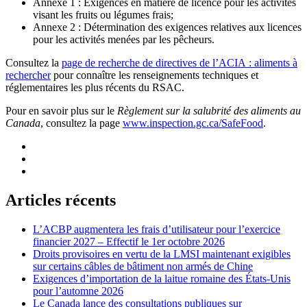
Annexe 1 : Exigences en matière de licence pour les activités
visant les fruits ou légumes frais;
Annexe 2 : Détermination des exigences relatives aux licences
pour les activités menées par les pêcheurs.
Consultez la
page de recherche de directives de l’ACIA : aliments à
rechercher
pour connaître les renseignements techniques et
réglementaires les plus récents du RSAC.
Pour en savoir plus sur le
Règlement sur la salubrité des aliments au
Canada
, consultez la page
www.inspection.gc.ca/SafeFood
.
Articles récents
L’ACBP augmentera les frais d’utilisateur pour l’exercice
financier 2027 – Effectif le 1er octobre 2026
Droits provisoires en vertu de la LMSI maintenant exigibles
sur certains câbles de bâtiment non armés de Chine
Exigences d’importation de la laitue romaine des États-Unis
pour l’automne 2026
Le Canada lance des consultations publiques sur