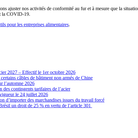
ns ajuster nos activités de conformité au fur et à mesure que la situat
nt la COVID-19.
tils pour les entreprises alimentaires
.
cier 2027 – Effectif le 1er octobre 2026
r certains câbles de bâtiment non armés de Chine
our l’automne 2026
 des contingents tarifaires de l’acier
vigueur le 24 juillet 2026
ion d’importer des marchandises issues du travail forcé
sil un droit de 25 % en vertu de l’article 301