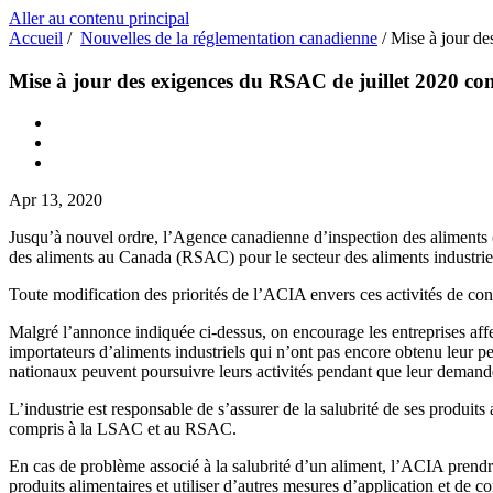
Aller au contenu principal
Accueil
/
Nouvelles de la réglementation canadienne
/
Mise à jour de
Mise à jour des exigences du RSAC de juillet 2020 conc
Apr 13, 2020
Jusqu’à nouvel ordre, l’Agence canadienne d’inspection des aliments (A
des aliments au Canada (RSAC) pour le secteur des aliments industrie
Toute modification des priorités de l’ACIA envers ces activités de co
Malgré l’annonce indiquée ci-dessus, on encourage les entreprises a
importateurs d’aliments industriels qui n’ont pas encore obtenu leur pe
nationaux peuvent poursuivre leurs activités pendant que leur demande
L’industrie est responsable de s’assurer de la salubrité de ses produit
compris à la LSAC et au RSAC.
En cas de problème associé à la salubrité d’un aliment, l’ACIA prendra
produits alimentaires et utiliser d’autres mesures d’application et de co