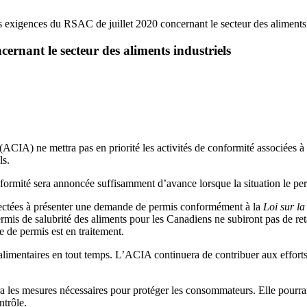
s exigences du RSAC de juillet 2020 concernant le secteur des aliments 
ernant le secteur des aliments industriels
CIA) ne mettra pas en priorité les activités de conformité associées à l’
ls.
nformité sera annoncée suffisamment d’avance lorsque la situation le per
ffectées à présenter une demande de permis conformément à la
Loi sur l
rmis de salubrité des aliments pour les Canadiens ne subiront pas de ret
 de permis est en traitement.
s alimentaires en tout temps. L’ACIA continuera de contribuer aux efforts
 les mesures nécessaires pour protéger les consommateurs. Elle pourrait,
ntrôle.