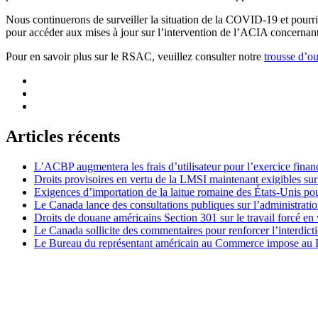
Nous continuerons de surveiller la situation de la COVID-19 et pourrio
pour accéder aux mises à jour sur l’intervention de l’ACIA concerna
Pour en savoir plus sur le RSAC, veuillez consulter notre
trousse d’ou
Articles récents
L’ACBP augmentera les frais d’utilisateur pour l’exercice finan
Droits provisoires en vertu de la LMSI maintenant exigibles su
Exigences d’importation de la laitue romaine des États-Unis p
Le Canada lance des consultations publiques sur l’administration
Droits de douane américains Section 301 sur le travail forcé en 
Le Canada sollicite des commentaires pour renforcer l’interdict
Le Bureau du représentant américain au Commerce impose au Bré