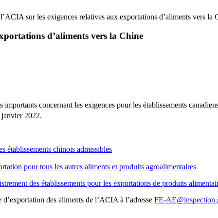
 l’ACIA sur les exigences relatives aux exportations d’aliments vers la 
exportations d’aliments vers la Chine
mportants concernant les exigences pour les établissements canadiens q
janvier 2022.
s établissements chinois admissibles
ation pour tous les autres aliments et produits agroalimentaires
trement des établissements pour les exportations de produits alimentair
 d’exportation des aliments de l’ACIA à l’adresse
FE-AE@inspection.