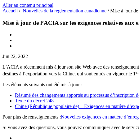
Aller au contenu principal
Accueil
/
Nouvelles de la réglementation canadienne
/
Mise à jour de
Mise à jour de l’ACIA sur les exigences relatives aux 
Jun 22, 2022
L’ACIA a récemment mis à jour son site Web avec des renseignements i
er
destinés à l’exportation vers la Chine, qui sont entrés en vigueur le 1
Les éléments suivants ont été mis à jour :
Résumé des changements apportés au processus d’inscription de
Texte du décret 248
Chine (République populaire de) – Exigences en matière d’export
Pour plus de renseignements :
Nouvelles exigences en matière d’enregis
Si vous avez des questions, vous pouvez communiquer avec le service