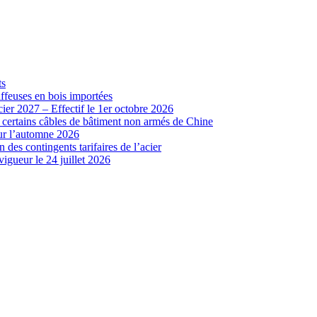
ts
iffeuses en bois importées
cier 2027 – Effectif le 1er octobre 2026
r certains câbles de bâtiment non armés de Chine
our l’automne 2026
 des contingents tarifaires de l’acier
vigueur le 24 juillet 2026