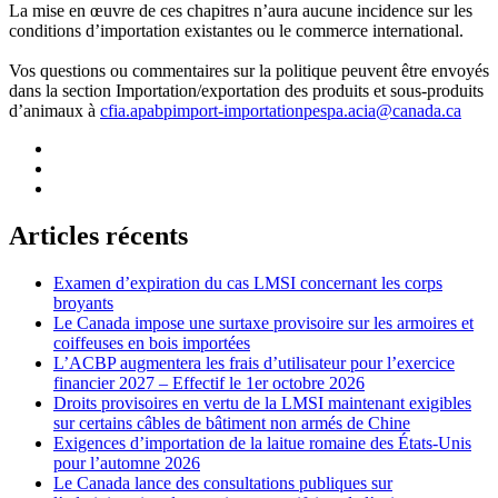
La mise en œuvre de ces chapitres n’aura aucune incidence sur les
conditions d’importation existantes ou le commerce international.
Vos questions ou commentaires sur la politique peuvent être envoyés
dans la section Importation/exportation des produits et sous-produits
d’animaux à
cfia.apabpimport-importationpespa.acia@canada.ca
Articles récents
Examen d’expiration du cas LMSI concernant les corps
broyants
Le Canada impose une surtaxe provisoire sur les armoires et
coiffeuses en bois importées
L’ACBP augmentera les frais d’utilisateur pour l’exercice
financier 2027 – Effectif le 1er octobre 2026
Droits provisoires en vertu de la LMSI maintenant exigibles
sur certains câbles de bâtiment non armés de Chine
Exigences d’importation de la laitue romaine des États-Unis
pour l’automne 2026
Le Canada lance des consultations publiques sur