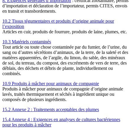
8. Exigences générales d’importation
: certificat zoosanitaire, permis
d’importation et déclaration de l’importateur, permis CITES, envois
en transit et transbordements.
10.2 Tissus tégumentaires et produits d’origine animale pour
l’exposition
Articles en cuir, produits de fourrure, produits de laine, plumes, etc.
10.3 Matériels contaminés
Tout article ou toute chose contaminée par du fumier, de l’urine, du
sang ou d’autres sécrétions d’animaux, de la terre, de la saleté et des
matières apparentées, de l’argile, du limon, du sable, des minéraux
de sol, du terreau, du compost, des excréments de vers de terre, des
déblais, des déchets et débris de plante, individuellement ou
combinés.
10.9 Produits à mâcher pour animaux de compagnie
Produits à mâcher pour animaux de compagnie d’origine animale
lavés, traités thermiquement et séchés à ingrédient unique ou
composés de plusieurs ingrédients.
15.2 Annexe 2 : Traitements acceptables des plumes
15.4 Annexe 4 : Exigences en analyses de cultures bactériennes
pour les produits à mâcher