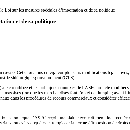
la Loi sur les mesures spéciales d’importation et de sa politique
tation et de sa politique
 royale. Cette loi a mis en vigueur plusieurs modifications législative
ustrie sidérurgique-gouvernement (GTS).
a été modifiée et les politiques connexes de l’ASFC ont été modifiées.
 massives (lorsque les marchandises font l’objet de dumping avant l’im
 nationaux dans les procédures de recours commerciaux et considérer effi
tation selon lequel l’ASFC reçoit une plainte écrite dûment documenté
dans toutes les enquêtes et remplacer la norme d’imposition de droits ré