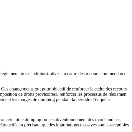
s, réglementaires et administratives au cadre des recours commerciaux
 Ces changements ont pour objectif de renforcer le cadre des recours
position de droits provisoires), renforcer les processus de réexamen
cacement les marges de dumping pendant la période d’enquête.
e concernant le dumping ou le subventionnement des marchandises.
troactifs en précisant que les importations massives sont susceptibles