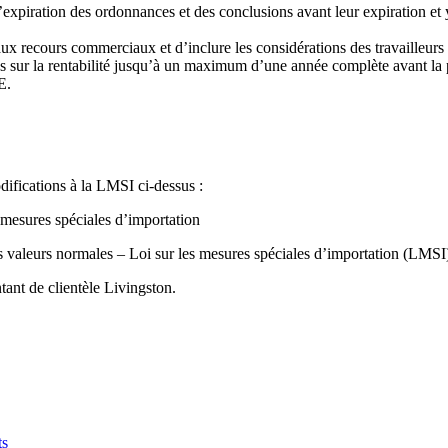
xpiration des ordonnances et des conclusions avant leur expiration et y 
aux recours commerciaux et d’inclure les considérations des travailleur
s sur la rentabilité jusqu’à un maximum d’une année complète avant la 
E.
ifications à la LMSI ci-dessus :
s mesures spéciales d’importation
es valeurs normales – Loi sur les mesures spéciales d’importation (LMSI
ant de clientèle Livingston.
ts