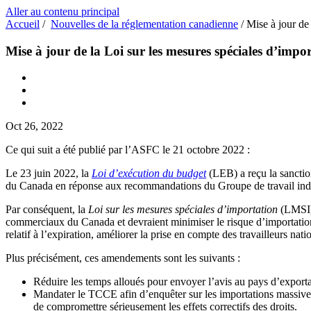
Aller au contenu principal
Accueil
/
Nouvelles de la réglementation canadienne
/
Mise à jour de 
Mise à jour de la Loi sur les mesures spéciales d’impor
Oct 26, 2022
Ce qui suit a été publié par l’ASFC le 21 octobre 2022 :
Le 23 juin 2022, la
Loi d’exécution du budget
(LEB) a reçu la sanction
du Canada en réponse aux recommandations du Groupe de travail ind
Par conséquent, la
Loi sur les mesures spéciales d’importation
(LMSI) 
commerciaux du Canada et devraient minimiser le risque d’importations
relatif à l’expiration, améliorer la prise en compte des travailleurs
Plus précisément, ces amendements sont les suivants :
Réduire les temps alloués pour envoyer l’avis au pays d’expor
Mandater le TCCE afin d’enquêter sur les importations massives 
de compromettre sérieusement les effets correctifs des droits.