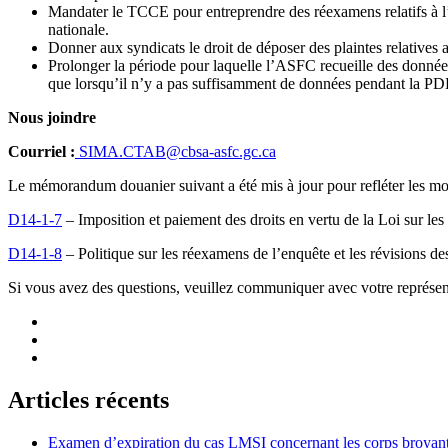
Mandater le TCCE pour entreprendre des réexamens relatifs à l’e
nationale.
Donner aux syndicats le droit de déposer des plaintes relatives 
Prolonger la période pour laquelle l’ASFC recueille des donnée
que lorsqu’il n’y a pas suffisamment de données pendant la PD
Nous joindre
Courriel :
SIMA.CTAB@cbsa-asfc.gc.ca
Le mémorandum douanier suivant a été mis à jour pour refléter les mod
D14-1-7
– Imposition et paiement des droits en vertu de la Loi sur le
D14-1-8
– Politique sur les réexamens de l’enquête et les révisions d
Si vous avez des questions, veuillez communiquer avec votre représent
Articles récents
Examen d’expiration du cas LMSI concernant les corps broyan