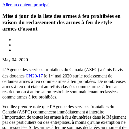
Aller au contenu principal
Mise à jour de la liste des armes à feu prohibées en
raison du reclassement des armes à feu de style
armes d’assaut
May 04, 2020
L’Agence des services frontaliers du Canada (ASFC) a émis l’avis
er
des douanes
CN20-17
le 1
mai 2020 sur le reclassement de
certaines armes à feu comme armes à feu prohibées. De nombreuses
armes à feu qui étaient autrefois classées comme armes à feu sans
restriction ou à autorisation restreinte sont maintenant reclassées
comme armes à feu prohibées.
Veuillez prendre note que l’Agence des services frontaliers du
Canada (ASFC) commencera immédiatement à interdire
l’importation de toutes les armes à feu énumérées dans le Règlement
par des particuliers ou des entreprises, à moins qu’une exemption ne
soit respectée. Si les armes à feu ne sont pas déclarées au moment de