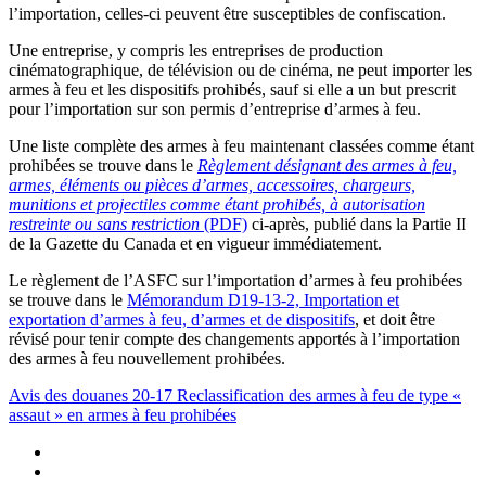
l’importation, celles-ci peuvent être susceptibles de confiscation.
Une entreprise, y compris les entreprises de production
cinématographique, de télévision ou de cinéma, ne peut importer les
armes à feu et les dispositifs prohibés, sauf si elle a un but prescrit
pour l’importation sur son permis d’entreprise d’armes à feu.
Une liste complète des armes à feu maintenant classées comme étant
prohibées se trouve dans le
Règlement désignant des armes à feu,
armes, éléments ou pièces d’armes, accessoires, chargeurs,
munitions et projectiles comme étant prohibés, à autorisation
restreinte ou sans restriction
(PDF)
ci-après, publié dans la Partie II
de la Gazette du Canada et en vigueur immédiatement.
Le règlement de l’ASFC sur l’importation d’armes à feu prohibées
se trouve dans le
Mémorandum D19-13-2, Importation et
exportation d’armes à feu, d’armes et de dispositifs
, et doit être
révisé pour tenir compte des changements apportés à l’importation
des armes à feu nouvellement prohibées.
Avis des douanes 20-17 Reclassification des armes à feu de type «
assaut » en armes à feu prohibées