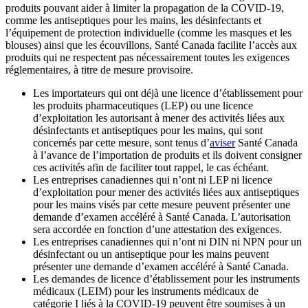
produits pouvant aider à limiter la propagation de la COVID-19,
comme les antiseptiques pour les mains, les désinfectants et
l’équipement de protection individuelle (comme les masques et les
blouses) ainsi que les écouvillons, Santé Canada facilite l’accès aux
produits qui ne respectent pas nécessairement toutes les exigences
réglementaires, à titre de mesure provisoire.
Les importateurs qui ont déjà une licence d’établissement pour
les produits pharmaceutiques (LEP) ou une licence
d’exploitation les autorisant à mener des activités liées aux
désinfectants et antiseptiques pour les mains, qui sont
concernés par cette mesure, sont tenus d’
aviser
Santé Canada
à l’avance de l’importation de produits et ils doivent consigner
ces activités afin de faciliter tout rappel, le cas échéant.
Les entreprises canadiennes qui n’ont ni LEP ni licence
d’exploitation pour mener des activités liées aux antiseptiques
pour les mains visés par cette mesure peuvent présenter une
demande d’examen accéléré à Santé Canada. L’autorisation
sera accordée en fonction d’une attestation des exigences.
Les entreprises canadiennes qui n’ont ni DIN ni NPN pour un
désinfectant ou un antiseptique pour les mains peuvent
présenter une demande d’examen accéléré à Santé Canada.
Les demandes de licence d’établissement pour les instruments
médicaux (LEIM) pour les instruments médicaux de
catégorie I liés à la COVID-19 peuvent être soumises à un