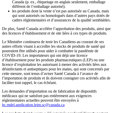
Canada (p. ex., étiquetage en anglais seulement, emballage
différent de l’emballage autorisé);
les produits dont la vente n’est pas autorisée au Canada, mais
qui sont autorisés ou homologués dans d’autres pays dotés de
cadres réglementaires et d’assurances de la qualité semblables.
De plus, Santé Canada accélère l’approbation des produits, ainsi que
des licences d’établissement et de site liées à ces types de produits.
Le Ministère continuera de tenir les Canadiens au courant de ses
autres efforts visant à accroître les stocks de produits de santé qui
pourraient être utilisés pour aider à combattre la pandémie de
COVID-19. Les importateurs qui ont déjà une licence
d’établissement pour les produits pharmaceutiques (LEP) ou une
licence d’exploitation les autorisant à mener des activités liées aux
désinfectants et antiseptiques pour les mains, qui sont concernés par
cette mesure, sont tenus d’aviser Santé Canada à l’avance de
l’importation de produits et ils doivent consigner ces activités afin de
faciliter tout rappel, le cas échéant.
Les demandes d’importation ou de fabrication de dispositifs
médicaux qui ne satisfont pas entièrement aux exigences
réglementaires actuelles peuvent être envoyées à
hc.mdel.application.leim.sc@canada.ca