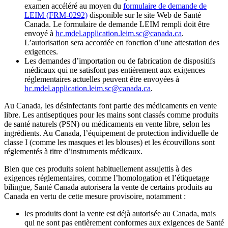
examen accéléré au moyen du
formulaire de demande de
LEIM (FRM-0292)
disponible sur le site Web de Santé
Canada. Le formulaire de demande LEIM rempli doit être
envoyé à
hc.mdel.application.leim.sc@canada.ca
.
L’autorisation sera accordée en fonction d’une attestation des
exigences.
Les demandes d’importation ou de fabrication de dispositifs
médicaux qui ne satisfont pas entièrement aux exigences
réglementaires actuelles peuvent être envoyées à
hc.mdel.application.leim.sc@canada.ca
.
Au Canada, les désinfectants font partie des médicaments en vente
libre. Les antiseptiques pour les mains sont classés comme produits
de santé naturels (PSN) ou médicaments en vente libre, selon les
ingrédients. Au Canada, l’équipement de protection individuelle de
classe I (comme les masques et les blouses) et les écouvillons sont
réglementés à titre d’instruments médicaux.
Bien que ces produits soient habituellement assujettis à des
exigences réglementaires, comme l’homologation et l’étiquetage
bilingue, Santé Canada autorisera la vente de certains produits au
Canada en vertu de cette mesure provisoire, notamment :
les produits dont la vente est déjà autorisée au Canada, mais
qui ne sont pas entièrement conformes aux exigences de Santé