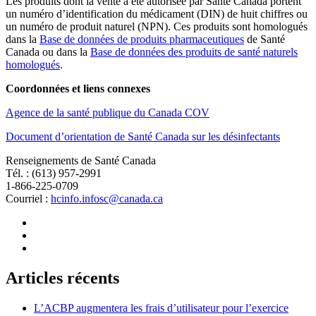
Les produits dont la vente a été autorisée par Santé Canada portent
un numéro d’identification du médicament (DIN) de huit chiffres ou
un numéro de produit naturel (NPN). Ces produits sont homologués
dans la
Base de données de produits pharmaceutiques
de Santé
Canada ou dans la
Base de données des produits de santé naturels
homologués
.
Coordonnées et liens connexes
Agence de la santé publique du Canada COV
Document d’orientation de Santé Canada sur les désinfectants
Renseignements de Santé Canada
Tél. : (613) 957-2991
1-866-225-0709
Courriel :
hcinfo.infosc@canada.ca
Articles récents
L’ACBP augmentera les frais d’utilisateur pour l’exercice