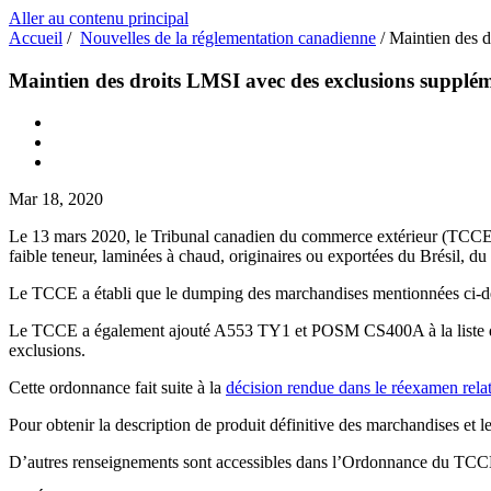
Aller au contenu principal
Accueil
/
Nouvelles de la réglementation canadienne
/
Maintien des d
Maintien des droits LMSI avec des exclusions suppléme
Mar 18, 2020
Le 13 mars 2020, le Tribunal canadien du commerce extérieur (TCCE) a r
faible teneur, laminées à chaud, originaires ou exportées du Brésil, du
Le TCCE a établi que le dumping des marchandises mentionnées ci-des
Le TCCE a également ajouté A553 TY1 et POSM CS400A à la liste des
exclusions.
Cette ordonnance fait suite à la
décision rendue dans le réexamen relat
Pour obtenir la description de produit définitive des marchandises et 
D’autres renseignements sont accessibles dans l’Ordonnance du TCC