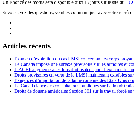
Un Énoncé des motifs sera disponible d’ici 15 jours sur le site du
TC
Si vous avez des questions, veuillez communiquer avec votre représent
Articles récents
Examen d’expiration du cas LMSI concernant les corps broyan
Le Canada impose une surtaxe provisoire sur les armoires et co
L’ACBP augmentera les frais d’utilisateur pour l’exercice finan
Droits provisoires en vertu de la LMSI maintenant exigibles su
Exigences d’importation de la laitue romaine des États-Unis p
Le Canada lance des consultations publiques sur l’administration
Droits de douane américains Section 301 sur le travail forcé en 