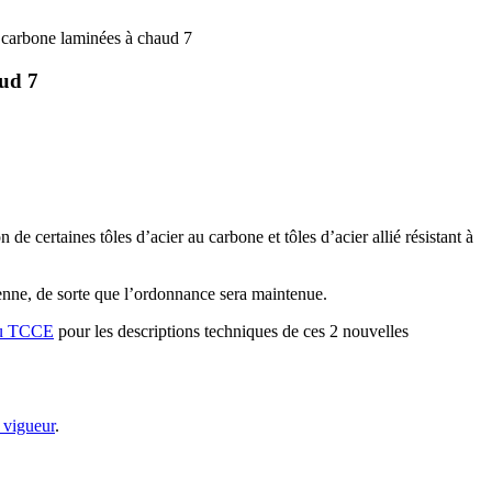
u carbone laminées à chaud 7
aud 7
certaines tôles d’acier au carbone et tôles d’acier allié résistant à
nne, de sorte que l’ordonnance sera maintenue.
du TCCE
pour les descriptions techniques de ces 2 nouvelles
 vigueur
.