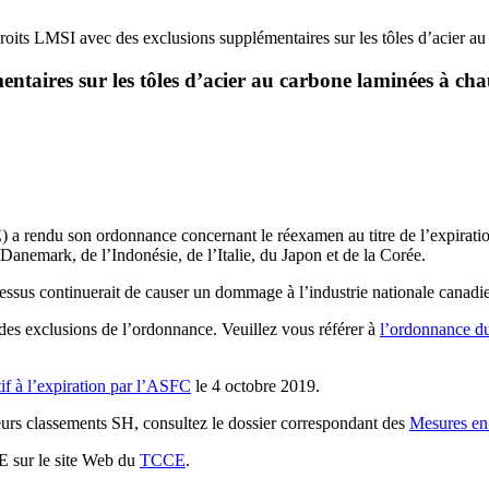
roits LMSI avec des exclusions supplémentaires sur les tôles d’acier a
ntaires sur les tôles d’acier au carbone laminées à ch
endu son ordonnance concernant le réexamen au titre de l’expiration de 
 Danemark, de l’Indonésie, de l’Italie, du Japon et de la Corée.
sus continuerait de causer un dommage à l’industrie nationale canadie
 exclusions de l’ordonnance. Veuillez vous référer à
l’ordonnance 
if à l’expiration par l’ASFC
le 4 octobre 2019.
leurs classements SH, consultez le dossier correspondant des
Mesures en
E sur le site Web du
TCCE
.