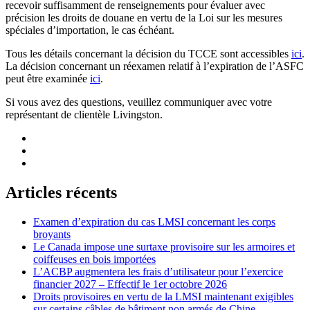
recevoir suffisamment de renseignements pour évaluer avec
précision les droits de douane en vertu de la Loi sur les mesures
spéciales d’importation, le cas échéant.
Tous les détails concernant la décision du TCCE sont accessibles
ici
.
La décision concernant un réexamen relatif à l’expiration de l’ASFC
peut être examinée
ici
.
Si vous avez des questions, veuillez communiquer avec votre
représentant de clientèle Livingston.
Articles récents
Examen d’expiration du cas LMSI concernant les corps
broyants
Le Canada impose une surtaxe provisoire sur les armoires et
coiffeuses en bois importées
L’ACBP augmentera les frais d’utilisateur pour l’exercice
financier 2027 – Effectif le 1er octobre 2026
Droits provisoires en vertu de la LMSI maintenant exigibles
sur certains câbles de bâtiment non armés de Chine