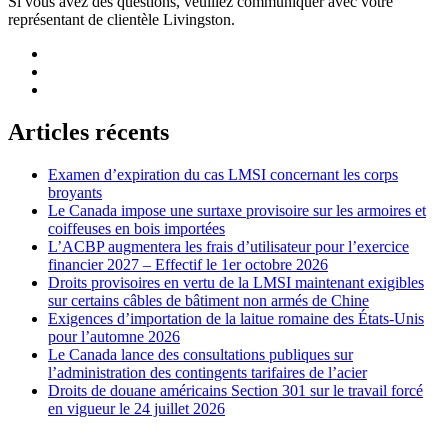
Si vous avez des questions, veuillez communiquer avec votre
représentant de clientèle Livingston.
Articles récents
Examen d’expiration du cas LMSI concernant les corps
broyants
Le Canada impose une surtaxe provisoire sur les armoires et
coiffeuses en bois importées
L’ACBP augmentera les frais d’utilisateur pour l’exercice
financier 2027 – Effectif le 1er octobre 2026
Droits provisoires en vertu de la LMSI maintenant exigibles
sur certains câbles de bâtiment non armés de Chine
Exigences d’importation de la laitue romaine des États-Unis
pour l’automne 2026
Le Canada lance des consultations publiques sur
l’administration des contingents tarifaires de l’acier
Droits de douane américains Section 301 sur le travail forcé
en vigueur le 24 juillet 2026