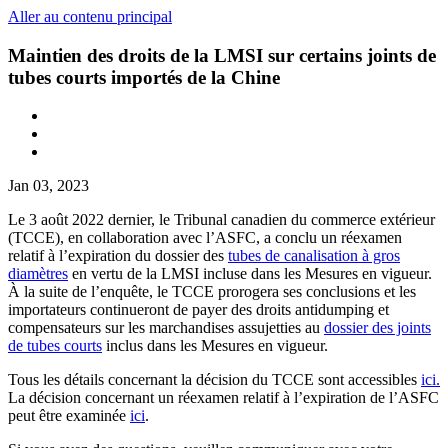
Aller au contenu principal
Maintien des droits de la LMSI sur certains joints de
tubes courts importés de la Chine
Jan 03, 2023
Le 3 août 2022 dernier, le Tribunal canadien du commerce extérieur
(TCCE), en collaboration avec l’ASFC, a conclu un réexamen
relatif à l’expiration du dossier des
tubes de canalisation à gros
diamètres
en vertu de la LMSI incluse dans les Mesures en vigueur.
À la suite de l’enquête, le TCCE prorogera ses conclusions et les
importateurs continueront de payer des droits antidumping et
compensateurs sur les marchandises assujetties au
dossier des joints
de tubes courts
inclus dans les Mesures en vigueur.
Tous les détails concernant la décision du TCCE sont accessibles
ici.
La décision concernant un réexamen relatif à l’expiration de l’ASFC
peut être examinée
ici
.