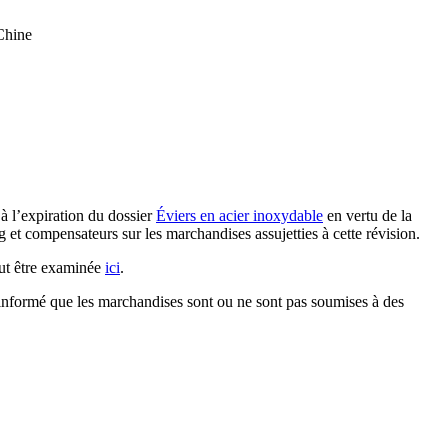
 Chine
à l’expiration du dossier
Éviers en acier inoxydable
en vertu de la
et compensateurs sur les marchandises assujetties à cette révision.
eut être examinée
ici
.
e informé que les marchandises sont ou ne sont pas soumises à des