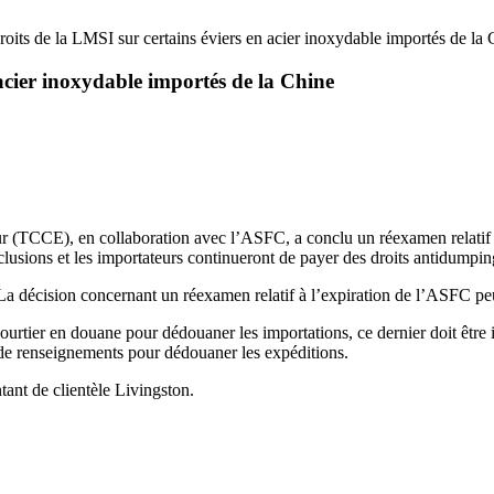
roits de la LMSI sur certains éviers en acier inoxydable importés de la
 acier inoxydable importés de la Chine
r (TCCE), en collaboration avec l’ASFC, a conclu un réexamen relatif 
usions et les importateurs continueront de payer des droits antidumping 
 La décision concernant un réexamen relatif à l’expiration de l’ASFC p
 courtier en douane pour dédouaner les importations, ce dernier doit êtr
 de renseignements pour dédouaner les expéditions.
ant de clientèle Livingston.