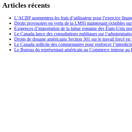
Articles récents
L’ACBP augmentera les frais d’utilisateur pour l’exercice finan
Droits provisoires en vertu de la LMSI maintenant exigibles su
Exigences d’importation de la laitue romaine des États-Unis p
Le Canada lance des consultations publiques sur l’administration
Droits de douane américains Section 301 sur le travail forcé en 
Le Canada sollicite des commentaires pour renforcer l’interdict
Le Bureau du représentant américain au Commerce impose au Bré