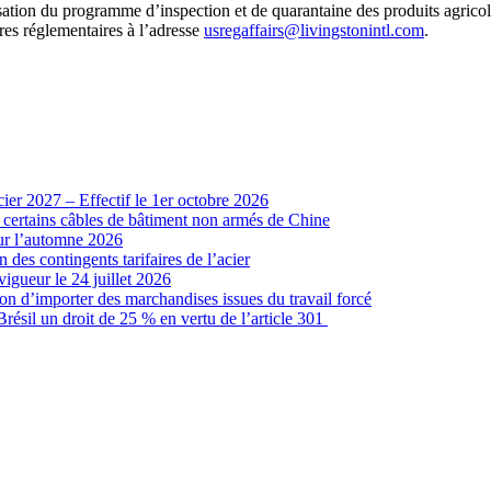
isation du programme d’inspection et de quarantaine des produits agric
res réglementaires à l’adresse
usregaffairs@livingstonintl.com
.
cier 2027 – Effectif le 1er octobre 2026
r certains câbles de bâtiment non armés de Chine
our l’automne 2026
 des contingents tarifaires de l’acier
vigueur le 24 juillet 2026
ion d’importer des marchandises issues du travail forcé
sil un droit de 25 % en vertu de l’article 301