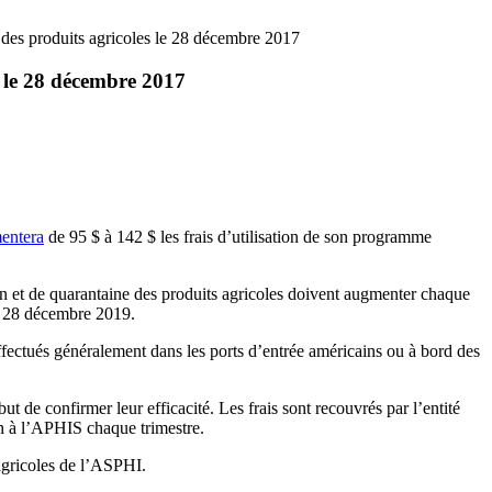
 des produits agricoles le 28 décembre 2017
s le 28 décembre 2017
entera
de 95 $ à 142 $ les frais d’utilisation de son programme
on et de quarantaine des produits agricoles doivent augmenter chaque
le 28 décembre 2019.
effectués généralement dans les ports d’entrée américains ou à bord des
t de confirmer leur efficacité. Les frais sont recouvrés par l’entité
on à l’APHIS chaque trimestre.
agricoles de l’ASPHI.