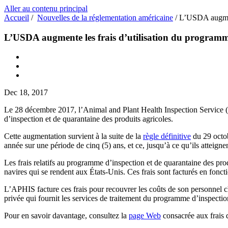
Aller au contenu principal
Accueil
/
Nouvelles de la réglementation américaine
/
L’USDA augment
L’USDA augmente les frais d’utilisation du programme
Dec 18, 2017
Le 28 décembre 2017, l’Animal and Plant Health Inspection Service
d’inspection et de quarantaine des produits agricoles.
Cette augmentation survient à la suite de la
règle définitive
du 29 octob
année sur une période de cinq (5) ans, et ce, jusqu’à ce qu’ils atteig
Les frais relatifs au programme d’inspection et de quarantaine des prod
navires qui se rendent aux États-Unis. Ces frais sont facturés en fonc
L’APHIS facture ces frais pour recouvrer les coûts de son personnel cha
privée qui fournit les services de traitement du programme d’inspectio
Pour en savoir davantage, consultez la
page Web
consacrée aux frais 