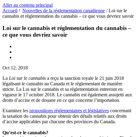
Aller au contenu principal
Accueil
/
Nouvelles de la réglementation canadienne
/
Loi sur le
cannabis et réglementation du cannabis – ce que vous devriez savoir
Loi sur le cannabis et réglementation du cannabis –
ce que vous devriez savoir
Oct 12, 2018
La
Loi sur le cannabis
a reçu la sanction royale le 21 juin 2018
légalisant le cannabis au Canada et le réglementant de manière
stricte. La Loi sur le cannabis et sa réglementation entreront en
vigueur le 17 octobre 2018. Le cannabis est également assujetti aux
droits d’accise et de douane en ce qui concerne l’importation.
Examinez les
propositions
réglementaires et législatives
concernant
la taxation du cannabis pour obtenir des détails relatifs aux droits
d’accise applicables par chacune des provinces du Canada.
Qu’est-ce le cannabis?