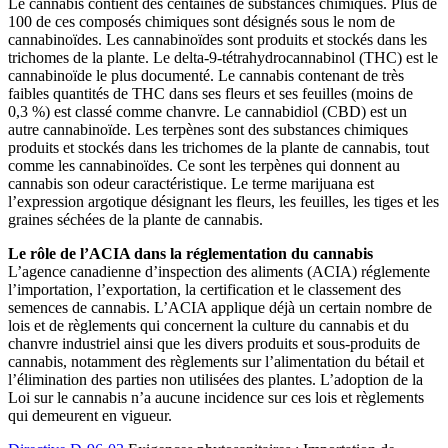
Le cannabis contient des centaines de substances chimiques. Plus de
100 de ces composés chimiques sont désignés sous le nom de
cannabinoïdes. Les cannabinoïdes sont produits et stockés dans les
trichomes de la plante. Le delta-9-tétrahydrocannabinol (THC) est le
cannabinoïde le plus documenté. Le cannabis contenant de très
faibles quantités de THC dans ses fleurs et ses feuilles (moins de
0,3 %) est classé comme chanvre. Le cannabidiol (CBD) est un
autre cannabinoïde. Les terpènes sont des substances chimiques
produits et stockés dans les trichomes de la plante de cannabis, tout
comme les cannabinoïdes. Ce sont les terpènes qui donnent au
cannabis son odeur caractéristique. Le terme marijuana est
l’expression argotique désignant les fleurs, les feuilles, les tiges et les
graines séchées de la plante de cannabis.
Le rôle de l’ACIA dans la réglementation du cannabis
L’agence canadienne d’inspection des aliments (ACIA) réglemente
l’importation, l’exportation, la certification et le classement des
semences de cannabis. L’ACIA applique déjà un certain nombre de
lois et de règlements qui concernent la culture du cannabis et du
chanvre industriel ainsi que les divers produits et sous-produits de
cannabis, notamment des règlements sur l’alimentation du bétail et
l’élimination des parties non utilisées des plantes. L’adoption de la
Loi sur le cannabis n’a aucune incidence sur ces lois et règlements
qui demeurent en vigueur.