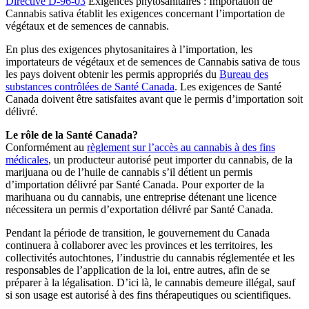
Directive D-96-03
Exigences phytosanitaires : Importation de
Cannabis sativa établit les exigences concernant l’importation de
végétaux et de semences de cannabis.
En plus des exigences phytosanitaires à l’importation, les
importateurs de végétaux et de semences de Cannabis sativa de tous
les pays doivent obtenir les permis appropriés du
Bureau des
substances contrôlées de Santé Canada
. Les exigences de Santé
Canada doivent être satisfaites avant que le permis d’importation soit
délivré.
Le rôle de la Santé Canada?
Conformément au
règlement sur l’accès au cannabis à des fins
médicales
, un producteur autorisé peut importer du cannabis, de la
marijuana ou de l’huile de cannabis s’il détient un permis
d’importation délivré par Santé Canada. Pour exporter de la
marihuana ou du cannabis, une entreprise détenant une licence
nécessitera un permis d’exportation délivré par Santé Canada.
Pendant la période de transition, le gouvernement du Canada
continuera à collaborer avec les provinces et les territoires, les
collectivités autochtones, l’industrie du cannabis réglementée et les
responsables de l’application de la loi, entre autres, afin de se
préparer à la légalisation. D’ici là, le cannabis demeure illégal, sauf
si son usage est autorisé à des fins thérapeutiques ou scientifiques.