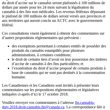
du droit d’accise sur le cannabis seront plafonnés à 100 millions de
dollars par année pour les 24 mois suivant la légalisation du
cannabis à des fins non médicales. Les revenus fédéraux dépassant
le plafond de 100 millions de dollars seront versés aux provinces et
aux territoires qui auront conclu un ACTC avec le gouvernement
fédéral.
Ces consultations visent également à obtenir des commentaires sur
d’autres propositions réglementaires qui prévoient :
des exemptions permettant à certaines entités de posséder des
produits du cannabis estampillés pour plusieurs
administrations, à certaines conditions;
le droit de certains tiers d’avoir en leur possession des timbres
d’accise de cannabis à des fins particulières; et
l’exonération du droit d’accise proposé de certains produits à
base de cannabis qui ne sont pas destinés à la consommation
humaine.
Les Canadiennes et les Canadiens sont invités à présenter leurs
commentaires sur les propositions réglementaires et législatives
indiquées ci-après d’ici le 17 octobre 2018.
Veuillez envoyer vos commentaires à l’adresse
fin.cannabis-
duty.2018.droit-cannabis.fin@canada.ca
. La correspondance liée à