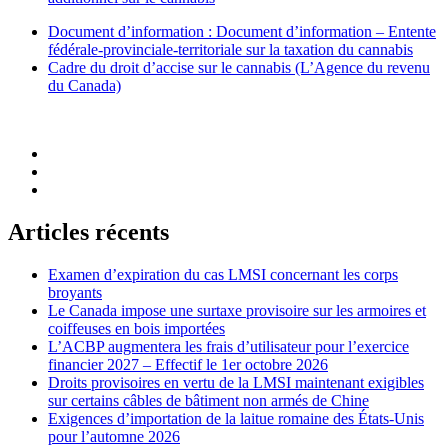
Document d’information : Document d’information – Entente
fédérale-provinciale-territoriale sur la taxation du cannabis
Cadre du droit d’accise sur le cannabis (L’Agence du revenu
du Canada)
Articles récents
Examen d’expiration du cas LMSI concernant les corps
broyants
Le Canada impose une surtaxe provisoire sur les armoires et
coiffeuses en bois importées
L’ACBP augmentera les frais d’utilisateur pour l’exercice
financier 2027 – Effectif le 1er octobre 2026
Droits provisoires en vertu de la LMSI maintenant exigibles
sur certains câbles de bâtiment non armés de Chine
Exigences d’importation de la laitue romaine des États-Unis
pour l’automne 2026