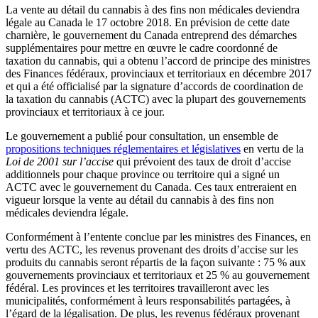
La vente au détail du cannabis à des fins non médicales deviendra
légale au Canada le 17 octobre 2018. En prévision de cette date
charnière, le gouvernement du Canada entreprend des démarches
supplémentaires pour mettre en œuvre le cadre coordonné de
taxation du cannabis, qui a obtenu l’accord de principe des ministres
des Finances fédéraux, provinciaux et territoriaux en décembre 2017
et qui a été officialisé par la signature d’accords de coordination de
la taxation du cannabis (ACTC) avec la plupart des gouvernements
provinciaux et territoriaux à ce jour.
Le gouvernement a publié pour consultation, un ensemble de
propositions techniques réglementaires et législatives
en vertu de la
Loi de 2001 sur l’accise
qui prévoient des taux de droit d’accise
additionnels pour chaque province ou territoire qui a signé un
ACTC avec le gouvernement du Canada. Ces taux entreraient en
vigueur lorsque la vente au détail du cannabis à des fins non
médicales deviendra légale.
Conformément à l’entente conclue par les ministres des Finances, en
vertu des ACTC, les revenus provenant des droits d’accise sur les
produits du cannabis seront répartis de la façon suivante : 75 % aux
gouvernements provinciaux et territoriaux et 25 % au gouvernement
fédéral. Les provinces et les territoires travailleront avec les
municipalités, conformément à leurs responsabilités partagées, à
l’égard de la légalisation. De plus, les revenus fédéraux provenant