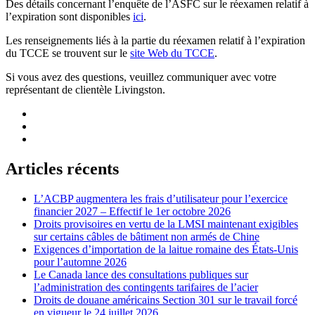
Des détails concernant l’enquête de l’ASFC sur le réexamen relatif à
l’expiration sont disponibles
ici
.
Les renseignements liés à la partie du réexamen relatif à l’expiration
du TCCE se trouvent sur le
site Web du TCCE
.
Si vous avez des questions, veuillez communiquer avec votre
représentant de clientèle Livingston.
Articles récents
L’ACBP augmentera les frais d’utilisateur pour l’exercice
financier 2027 – Effectif le 1er octobre 2026
Droits provisoires en vertu de la LMSI maintenant exigibles
sur certains câbles de bâtiment non armés de Chine
Exigences d’importation de la laitue romaine des États-Unis
pour l’automne 2026
Le Canada lance des consultations publiques sur
l’administration des contingents tarifaires de l’acier
Droits de douane américains Section 301 sur le travail forcé
en vigueur le 24 juillet 2026