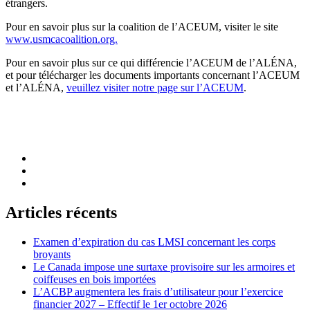
étrangers.
Pour en savoir plus sur la coalition de l’ACEUM, visiter le site
www.usmcacoalition.org.
Pour en savoir plus sur ce qui différencie l’ACEUM de l’ALÉNA,
et pour télécharger les documents importants concernant l’ACEUM
et l’ALÉNA,
veuillez visiter notre page sur l’ACEUM
.
Articles récents
Examen d’expiration du cas LMSI concernant les corps
broyants
Le Canada impose une surtaxe provisoire sur les armoires et
coiffeuses en bois importées
L’ACBP augmentera les frais d’utilisateur pour l’exercice
financier 2027 – Effectif le 1er octobre 2026