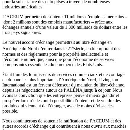
pour la subsistance des entreprises à travers de nombreuses
industries américaines.
L’ACEUM permettra de soutenir 11 millions d’emplois américains –
dont 2 millions sont des emplois manufacturiers – grâce aux
échanges annuels d’une valeur de 1 300 milliards de dollars entre les
trois pays signataires.
Le nouvel accord d’échange permettrait au libre-échange en
e
Amérique du Nord d’entrer dans le 21
siècle, en incorporant des
normes et des règlements pour la propriété intellectuelle et
l’économie numérique, ainsi que pour l’économie de services –
composantes essentielles du commerce des États-Unis.
Étant l’un des fournisseurs de services commerciaux et de courtage
en douane les plus importants d’Amérique du Nord, Livingston
International est un fervent défenseur du maintien du libre-échange,
depuis les négociations autour de l’ALÉNA jusqu’à ce jour. Nous
avons la conviction que les entreprises peuvent mieux grandir et
prospérer lorsqu’elles ont la possibilité d’obtenir et de vendre des
produits qui viennent de l’étranger, avec le moins d’obstacles
possible.
Nous continuerons de soutenir la ratification de l’ACEUM et des
autres accords d’échange qui contribuent à nous ouvrir aux marchés