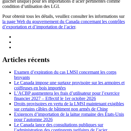
guichet unique) pour les importations d’acier pertinentes comme
condition d’utilisation des LGI.
Pour obtenir tous les détails, veuillez consulter les informations sur
la page Web du gouvernement du Canada concernant les contrôles
d’exportation et d’importation de l’acier
.
Articles récents
Examen d’expiration du cas LMSI concernant les corps
broyants
Le Canada impose une surtaxe provisoire sur les armoires et
coiffeuses en bois importées
L’ACBP augmentera les frais d’utilisateur pour l’exercice
financier 2027 – Effectif le 1er octobre 2026
Droits provisoires en vertu de la LMSI maintenant exigibles
sur certains câbles de bâtiment non armés de Chine
Exigences d’importation de la laitue romaine des États-Unis
pour l’automne 2026
Le Canada lance des consultations publiques sur
l’administration des contingents tarifaires de l’acier