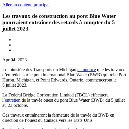
Aller au contenu principal
Les travaux de construction au pont Blue Water
pourraient entraîner des retards à compter du 5
juillet 2023
Apr 04, 2023
Le ministère des Transports du Michigan
a annoncé
que les travaux
d’entretien sur le pont international Blue Water (BWB) qui relie Port
Huron, Michigan, et Point Edwards, Ontario, commenceront le
5 juillet 2023.
La Federal Bridge Corporation Limited (FBCL) effectuera
l’
entretien
de la travée ouest du pont Blue Water (BWB) du 5 juillet
au 23 octobre.
Ces travaux entraîneront la fermeture de la travée du BWB en
direction de l’ouest du Canada vers les États-Unis.