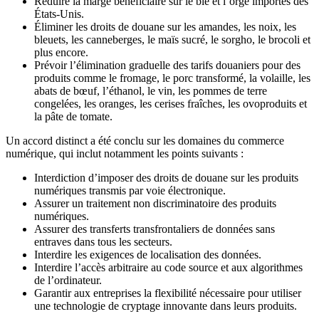
Réduire la marge bénéficiaire sur le blé et l’orge importés des
États-Unis.
Éliminer les droits de douane sur les amandes, les noix, les
bleuets, les canneberges, le maïs sucré, le sorgho, le brocoli et
plus encore.
Prévoir l’élimination graduelle des tarifs douaniers pour des
produits comme le fromage, le porc transformé, la volaille, les
abats de bœuf, l’éthanol, le vin, les pommes de terre
congelées, les oranges, les cerises fraîches, les ovoproduits et
la pâte de tomate.
Un accord distinct a été conclu sur les domaines du commerce
numérique, qui inclut notamment les points suivants :
Interdiction d’imposer des droits de douane sur les produits
numériques transmis par voie électronique.
Assurer un traitement non discriminatoire des produits
numériques.
Assurer des transferts transfrontaliers de données sans
entraves dans tous les secteurs.
Interdire les exigences de localisation des données.
Interdire l’accès arbitraire au code source et aux algorithmes
de l’ordinateur.
Garantir aux entreprises la flexibilité nécessaire pour utiliser
une technologie de cryptage innovante dans leurs produits.