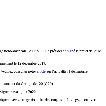
ange nord-américain (ALENA). Le président
a signé
le projet de loi le
ironnement le 12 décembre 2019.
. Veuillez consulter notre
article
sur l’actualité réglementaire
s du sommet du Groupe des 20 (G20).
vigueur avant juin 2020.
niquer avec votre gestionnaire de comptes de Livingston ou avec