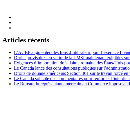
Articles récents
L’ACBP augmentera les frais d’utilisateur pour l’exercice finan
Droits provisoires en vertu de la LMSI maintenant exigibles su
Exigences d’importation de la laitue romaine des États-Unis p
Le Canada lance des consultations publiques sur l’administration
Droits de douane américains Section 301 sur le travail forcé en 
Le Canada sollicite des commentaires pour renforcer l’interdict
Le Bureau du représentant américain au Commerce impose au Bré