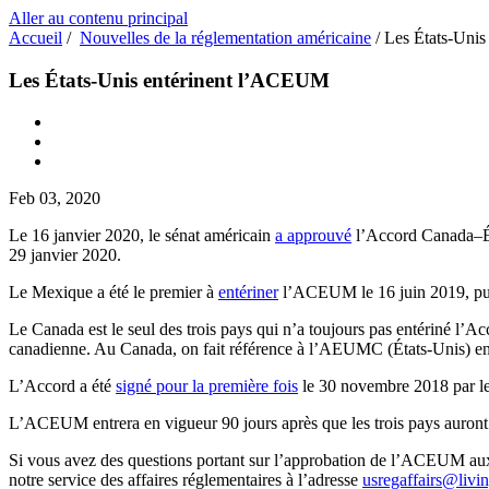
Aller au contenu principal
Accueil
/
Nouvelles de la réglementation américaine
/
Les États-Uni
Les États-Unis entérinent l’ACEUM
Feb 03, 2020
Le 16 janvier 2020, le sénat américain
a approuvé
l’Accord Canada–É
29 janvier 2020.
Le Mexique a été le premier à
entériner
l’ACEUM le 16 juin 2019, pui
Le Canada est le seul des trois pays qui n’a toujours pas entériné l
canadienne. Au Canada, on fait référence à l’AEUMC (États-Unis)
L’Accord a été
signé pour la première fois
le 30 novembre 2018 par le
L’ACEUM entrera en vigueur 90 jours après que les trois pays auront
Si vous avez des questions portant sur l’approbation de l’ACEUM aux
notre service des affaires réglementaires à l’adresse
usregaffairs@livi