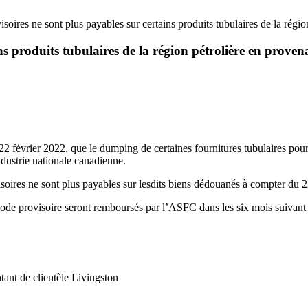
isoires ne sont plus payables sur certains produits tubulaires de la régi
ns produits tubulaires de la région pétrolière en proven
février 2022, que le dumping de certaines fournitures tubulaires pour 
ustrie nationale canadienne.
visoires ne sont plus payables sur lesdits biens dédouanés à compter du 2
ériode provisoire seront remboursés par l’ASFC dans les six mois suivan
ant de clientèle Livingston