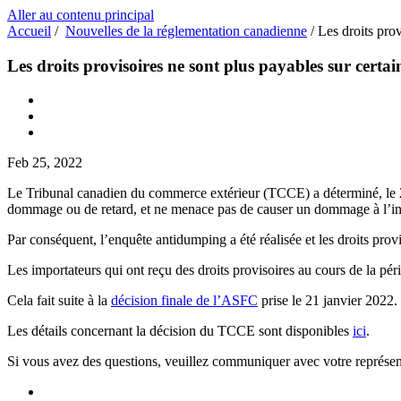
Aller au contenu principal
Accueil
/
Nouvelles de la réglementation canadienne
/
Les droits prov
Les droits provisoires ne sont plus payables sur certai
Feb 25, 2022
Le Tribunal canadien du commerce extérieur (TCCE) a déterminé, le 22 
dommage ou de retard, et ne menace pas de causer un dommage à l’ind
Par conséquent, l’enquête antidumping a été réalisée et les droits pro
Les importateurs qui ont reçu des droits provisoires au cours de la p
Cela fait suite à la
décision finale de l’ASFC
prise le 21 janvier 2022.
Les détails concernant la décision du TCCE sont disponibles
ici
.
Si vous avez des questions, veuillez communiquer avec votre représent