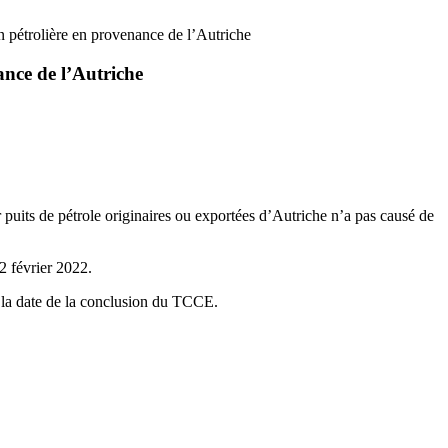
on pétrolière en provenance de l’Autriche
ance de l’Autriche
puits de pétrole originaires ou exportées d’Autriche n’a pas causé de
2 février 2022.
t la date de la conclusion du TCCE.