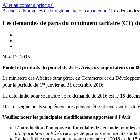
Aller au contenu principal
Accueil
/
Nouvelles de la réglementation canadienne
/
Les demandes d
Les demandes de parts du contingent tarifaire (CT) de
Nov 13, 2015
Poulet et produits du poulet de 2016, Avis aux importateurs no 8
Le ministère des Affaires étrangères, du Commerce et du Développemen
er
pour la période du 1
janvier au 31 décembre 2016.
La date limite pour soumettre votre demande de 2016 est le
15 décem
Des renseignements supplémentaires peuvent être obtenus sur le site
Veuillez noter les principales modifications apportées à l’Avis
L’introduction d’un nouveau formulaire de demande pour les de
d’importation contrôlée
(groupe de produits non inscrits sur l
La date limite pour soumettre votre demande de 2016 est le
15 