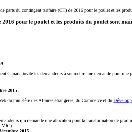
e parts du contingent tarifaire (CT) de 2016 pour le poulet et les prod
 2016 pour le poulet et les produits du poulet sont mai
69
t Canada invite les demandeurs à soumettre une demande pour une part 
bre 2015
.
 Web du ministère des Affaires étrangères, du Commerce et du
Développ
mandeurs qui demande une allocation pour la transformation de produits
a LMIC)
décembre 2015
.