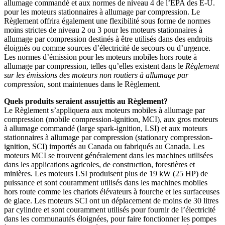
allumage commandé et aux normes de niveau 4 de l’EPA des É-U.
pour les moteurs stationnaires à allumage par compression. Le
Règlement offrira également une flexibilité sous forme de normes
moins strictes de niveau 2 ou 3 pour les moteurs stationnaires à
allumage par compression destinés à être utilisés dans des endroits
éloignés ou comme sources d’électricité de secours ou d’urgence.
Les normes d’émission pour les moteurs mobiles hors route à
allumage par compression, telles qu’elles existent dans le
Règlement
sur les émissions des moteurs non routiers à allumage par
compression
, sont maintenues dans le Règlement.
Quels produits seraient assujettis au Règlement?
Le Règlement s’appliquera aux moteurs mobiles à allumage par
compression (mobile compression-ignition, MCI), aux gros moteurs
à allumage commandé (large spark-ignition, LSI) et aux moteurs
stationnaires à allumage par compression (stationary compression-
ignition, SCI) importés au Canada ou fabriqués au Canada. Les
moteurs MCI se trouvent généralement dans les machines utilisées
dans les applications agricoles, de construction, forestières et
minières. Les moteurs LSI produisent plus de 19 kW (25 HP) de
puissance et sont couramment utilisés dans les machines mobiles
hors route comme les chariots élévateurs à fourche et les surfaceuses
de glace. Les moteurs SCI ont un déplacement de moins de 30 litres
par cylindre et sont couramment utilisés pour fournir de l’électricité
dans les communautés éloignées, pour faire fonctionner les pompes