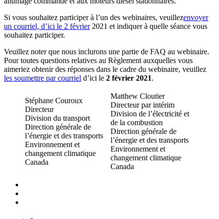
allumage commandé et aux moteurs diesel stationnaires.
Si vous souhaitez participer à l’un des webinaires, veuillez
envoyer
un courriel, d’ici le 2 février
2021 et indiquer à quelle séance vous
souhaitez participer.
Veuillez noter que nous inclurons une partie de FAQ au webinaire.
Pour toutes questions relatives au Règlement auxquelles vous
aimeriez obtenir des réponses dans le cadre du webinaire, veuillez
les soumettre par courriel
d’ici le
2 février 2021
.
Matthew Cloutier
Stéphane Couroux
Directeur par intérim
Directeur
Division de l’électricité et
Division du transport
de la combustion
Direction générale de
Direction générale de
l’énergie et des transports
l’énergie et des transports
Environnement et
Environnement et
changement climatique
changement climatique
Canada
Canada