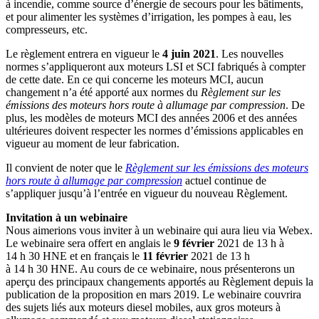
à incendie, comme source d’énergie de secours pour les bâtiments,
et pour alimenter les systèmes d’irrigation, les pompes à eau, les
compresseurs, etc.
Le règlement entrera en vigueur le
4 juin 2021
. Les nouvelles
normes s’appliqueront aux moteurs LSI et SCI fabriqués à compter
de cette date. En ce qui concerne les moteurs MCI, aucun
changement n’a été apporté aux normes du
Règlement sur les
émissions des moteurs hors route à allumage par compression
. De
plus, les modèles de moteurs MCI des années 2006 et des années
ultérieures doivent respecter les normes d’émissions applicables en
vigueur au moment de leur fabrication.
Il convient de noter que le
Règlement sur les émissions des moteurs
hors route à allumage par compression
actuel continue de
s’appliquer jusqu’à l’entrée en vigueur du nouveau Règlement.
Invitation à un webinaire
Nous aimerions vous inviter à un webinaire qui aura lieu via Webex.
Le webinaire sera offert en anglais le
9 février
2021 de 13 h à
14 h 30 HNE et en français le
11 février
2021 de 13 h
à 14 h 30 HNE. Au cours de ce webinaire, nous présenterons un
aperçu des principaux changements apportés au Règlement depuis la
publication de la proposition en mars 2019. Le webinaire couvrira
des sujets liés aux moteurs diesel mobiles, aux gros moteurs à