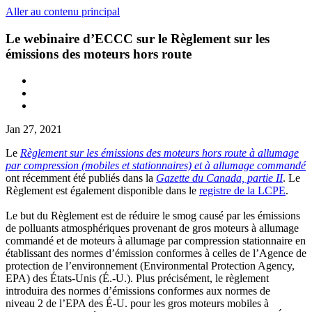
Aller au contenu principal
Le webinaire d’ECCC sur le Règlement sur les
émissions des moteurs hors route
Jan 27, 2021
Le
Règlement sur les émissions des moteurs hors route à allumage
par compression (mobiles et stationnaires) et à allumage commandé
ont récemment été publiés dans la
Gazette du Canada, partie II
. Le
Règlement est également disponible dans le
registre de la LCPE
.
Le but du Règlement est de réduire le smog causé par les émissions
de polluants atmosphériques provenant de gros moteurs à allumage
commandé et de moteurs à allumage par compression stationnaire en
établissant des normes d’émission conformes à celles de l’Agence de
protection de l’environnement (Environmental Protection Agency,
EPA) des États-Unis (É.-U.). Plus précisément, le règlement
introduira des normes d’émissions conformes aux normes de
niveau 2 de l’EPA des É-U. pour les gros moteurs mobiles à