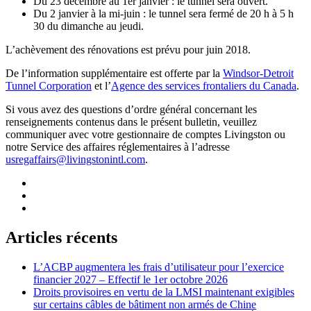
Du 23 décembre au 1er janvier : le tunnel sera ouvert.
Du 2 janvier à la mi-juin : le tunnel sera fermé de 20 h à 5 h
30 du dimanche au jeudi.
L’achèvement des rénovations est prévu pour juin 2018.
De l’information supplémentaire est offerte par la
Windsor-Detroit
Tunnel Corporation
et l’
Agence des services frontaliers du Canada
.
Si vous avez des questions d’ordre général concernant les
renseignements contenus dans le présent bulletin, veuillez
communiquer avec votre gestionnaire de comptes Livingston ou
notre Service des affaires réglementaires à l’adresse
usregaffairs@livingstonintl.com
.
Articles récents
L’ACBP augmentera les frais d’utilisateur pour l’exercice
financier 2027 – Effectif le 1er octobre 2026
Droits provisoires en vertu de la LMSI maintenant exigibles
sur certains câbles de bâtiment non armés de Chine