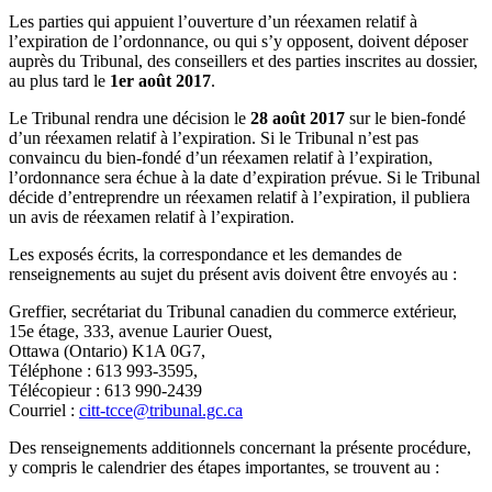
Les parties qui appuient l’ouverture d’un réexamen relatif à
l’expiration de l’ordonnance, ou qui s’y opposent, doivent déposer
auprès du Tribunal, des conseillers et des parties inscrites au dossier,
au plus tard le
1er août 2017
.
Le Tribunal rendra une décision le
28 août 2017
sur le bien-fondé
d’un réexamen relatif à l’expiration. Si le Tribunal n’est pas
convaincu du bien-fondé d’un réexamen relatif à l’expiration,
l’ordonnance sera échue à la date d’expiration prévue. Si le Tribunal
décide d’entreprendre un réexamen relatif à l’expiration, il publiera
un avis de réexamen relatif à l’expiration.
Les exposés écrits, la correspondance et les demandes de
renseignements au sujet du présent avis doivent être envoyés au :
Greffier, secrétariat du Tribunal canadien du commerce extérieur,
15e étage, 333, avenue Laurier Ouest,
Ottawa (Ontario) K1A 0G7,
Téléphone : 613 993-3595,
Télécopieur : 613 990-2439
Courriel :
citt-tcce@tribunal.gc.ca
Des renseignements additionnels concernant la présente procédure,
y compris le calendrier des étapes importantes, se trouvent au :