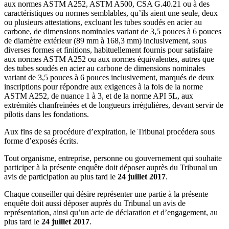
aux normes ASTM A252, ASTM A500, CSA G.40.21 ou à des
caractéristiques ou normes semblables, qu’ils aient une seule, deux
ou plusieurs attestations, excluant les tubes soudés en acier au
carbone, de dimensions nominales variant de 3,5 pouces à 6 pouces
de diamètre extérieur (89 mm à 168,3 mm) inclusivement, sous
diverses formes et finitions, habituellement fournis pour satisfaire
aux normes ASTM A252 ou aux normes équivalentes, autres que
des tubes soudés en acier au carbone de dimensions nominales
variant de 3,5 pouces à 6 pouces inclusivement, marqués de deux
inscriptions pour répondre aux exigences à la fois de la norme
ASTM A252, de nuance 1 à 3, et de la norme API 5L, aux
extrémités chanfreinées et de longueurs irrégulières, devant servir de
pilotis dans les fondations.
Aux fins de sa procédure d’expiration, le Tribunal procédera sous
forme d’exposés écrits.
Tout organisme, entreprise, personne ou gouvernement qui souhaite
participer à la présente enquête doit déposer auprès du Tribunal un
avis de participation au plus tard le
24 juillet 2017
.
Chaque conseiller qui désire représenter une partie à la présente
enquête doit aussi déposer auprès du Tribunal un avis de
représentation, ainsi qu’un acte de déclaration et d’engagement, au
plus tard le
24 juillet 2017
.