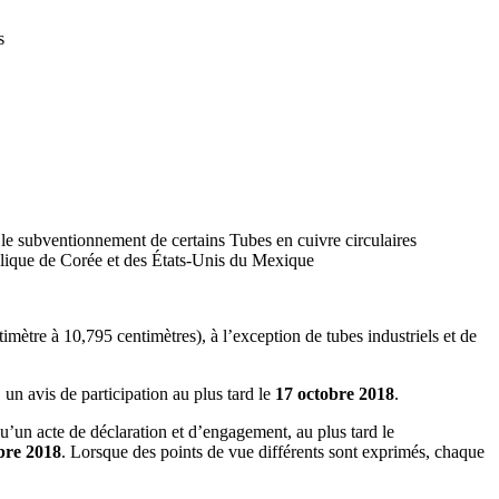
s
e subventionnement de certains Tubes en cuivre circulaires
ublique de Corée et des États-Unis du Mexique
ètre à 10,795 centimètres), à l’exception de tubes industriels et de
un avis de participation au plus tard le
17 octobre 2018
.
u’un acte de déclaration et d’engagement, au plus tard le
bre 2018
. Lorsque des points de vue différents sont exprimés, chaque