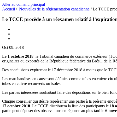
Aller au contenu principal
Accueil
/
Nouvelles de la réglementation canadienne
/
Le TCCE procèd
Le TCCE procède à un réexamen relatif à l’expiration 
Oct 09, 2018
Le
1 octobre 2018
, le Tribunal canadien du commerce extérieur (TCC
originaires ou exportés de la République fédérative du Brésil, de la
Des conclusions expireront le 17 décembre 2018 à moins que le TCCE n
Les marchandises en cause sont définies comme tubes en cuivre circula
tubes en cuivre recouverts ou isolés.
Les parties intéressées souhaitant faire des dépositions sur le bien-f
Chaque conseiller qui désire représenter une partie à la présente enqu
17 octobre 2018
. Le TCCE distribuera la liste des participants le
18 
partie peut déposer des observations en réponse au plus tard le
6 nov