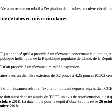
e à un réexamen relatif à l’expiration de de tubes en cuivre circulaire
de de tubes en cuivre circulaires
E) a annoncé qu’il a procédé à un réexamen concernant le dumping et l
 République hellénique, de la République populaire de Chine, de la Rép
’ait procédé à un réexamen relatif à l’expiration
ires avec un diamètre extérieur de 0,2 pouce à 4,25 pouces (0,502 centim
ondé d’un réexamen relatif à l’expiration doivent déposer auprès du TCCE 
ête doit aussi déposer auprès du TCCE un avis de représentation, ainsi q
octobre 2018
. La date limite pour le dépôt d’observations est le
26 octo
embre 2018
.