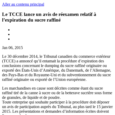
Aller au contenu principal
Le TCCE lance un avis de réexamen relatif à
l’expiration du sucre raffiné
Jan 06, 2015
Le 30 décembre 2014, le Tribunal canadien du commerce extérieur
(TCCE) a annoncé qu’il entamait la procédure d’expiration des
conclusions concernant le dumping du sucre raffiné originaire ou
exporté des États-Unis d’Amérique, du Danemark, de l’Allemagne,
des Pays-Bas et du Royaume-Uni et du subventionnement du sucre
raffiné originaire ou exporté de l’Union européenne.
Les marchandises en cause sont décrites comme étant du sucre
raffiné tiré de la canne à sucre ou de la betterave sucrière sous forme
de granules, de liquide et de poudre.
Toute entreprise qui souhaite participer à la procédure doit déposer
un avis de participation auprès du Tribunal, au plus tard le 15 janvier
2015. Les présentations et demandes d’information écrites doivent