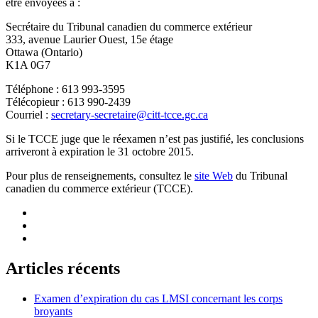
être envoyées à :
Secrétaire du Tribunal canadien du commerce extérieur
333, avenue Laurier Ouest, 15e étage
Ottawa (Ontario)
K1A 0G7
Téléphone : 613 993-3595
Télécopieur : 613 990-2439
Courriel :
secretary-secretaire@citt-tcce.gc.ca
Si le TCCE juge que le réexamen n’est pas justifié, les conclusions
arriveront à expiration le 31 octobre 2015.
Pour plus de renseignements, consultez le
site Web
du Tribunal
canadien du commerce extérieur (TCCE).
Articles récents
Examen d’expiration du cas LMSI concernant les corps
broyants