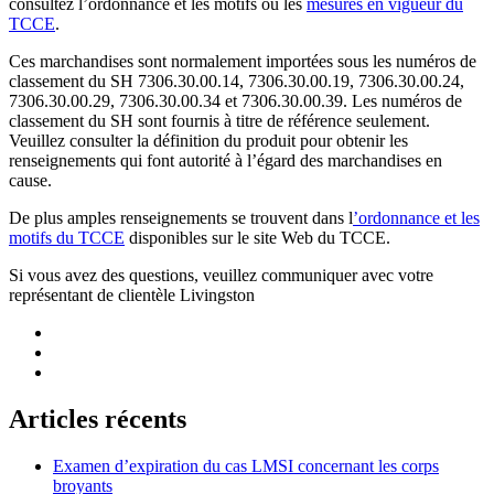
consultez l’ordonnance et les motifs ou les
mesures en vigueur du
TCCE
.
Ces marchandises sont normalement importées sous les numéros de
classement du SH 7306.30.00.14, 7306.30.00.19, 7306.30.00.24,
7306.30.00.29, 7306.30.00.34 et 7306.30.00.39. Les numéros de
classement du SH sont fournis à titre de référence seulement.
Veuillez consulter la définition du produit pour obtenir les
renseignements qui font autorité à l’égard des marchandises en
cause.
De plus amples renseignements se trouvent dans l
’
ordonnance et les
motifs du TCCE
disponibles sur le site Web du TCCE.
Si vous avez des questions, veuillez communiquer avec votre
représentant de clientèle Livingston
Articles récents
Examen d’expiration du cas LMSI concernant les corps
broyants