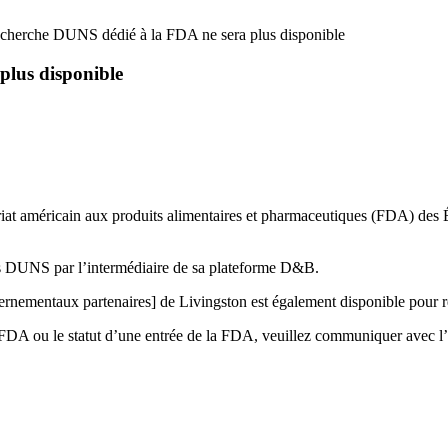
recherche DUNS dédié à la FDA ne sera plus disponible
plus disponible
riat américain aux produits alimentaires et pharmaceutiques (FDA) des 
os DUNS par l’intermédiaire de sa plateforme D&B.
ementaux partenaires] de Livingston est également disponible pour ré
 FDA ou le statut d’une entrée de la FDA, veuillez communiquer avec l’