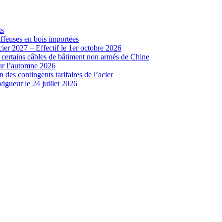
ts
iffeuses en bois importées
cier 2027 – Effectif le 1er octobre 2026
r certains câbles de bâtiment non armés de Chine
our l’automne 2026
 des contingents tarifaires de l’acier
vigueur le 24 juillet 2026