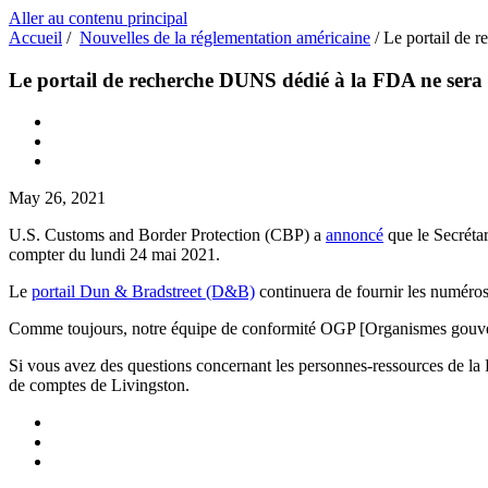
Aller au contenu principal
Accueil
/
Nouvelles de la réglementation américaine
/
Le portail de 
Le portail de recherche DUNS dédié à la FDA ne sera 
May 26, 2021
U.S. Customs and Border Protection (CBP) a
annoncé
que le Secréta
compter du lundi 24 mai 2021.
Le
portail Dun & Bradstreet (D&B)
continuera de fournir les numér
Comme toujours, notre équipe de conformité OGP [Organismes gouvern
Si vous avez des questions concernant les personnes-ressources de la
de comptes de Livingston.