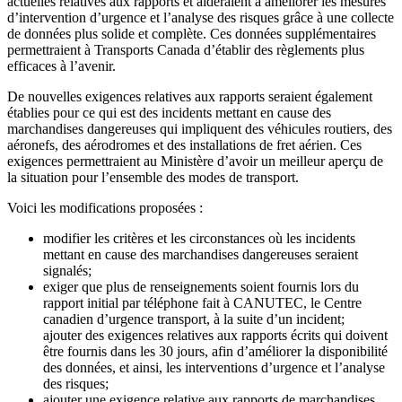
actuelles relatives aux rapports et aideraient à améliorer les mesures
d’intervention d’urgence et l’analyse des risques grâce à une collecte
de données plus solide et complète. Ces données supplémentaires
permettraient à Transports Canada d’établir des règlements plus
efficaces à l’avenir.
De nouvelles exigences relatives aux rapports seraient également
établies pour ce qui est des incidents mettant en cause des
marchandises dangereuses qui impliquent des véhicules routiers, des
aéronefs, des aérodromes et des installations de fret aérien. Ces
exigences permettraient au Ministère d’avoir un meilleur aperçu de
la situation pour l’ensemble des modes de transport.
Voici les modifications proposées :
modifier les critères et les circonstances où les incidents
mettant en cause des marchandises dangereuses seraient
signalés;
exiger que plus de renseignements soient fournis lors du
rapport initial par téléphone fait à CANUTEC, le Centre
canadien d’urgence transport, à la suite d’un incident;
ajouter des exigences relatives aux rapports écrits qui doivent
être fournis dans les 30 jours, afin d’améliorer la disponibilité
des données, et ainsi, les interventions d’urgence et l’analyse
des risques;
ajouter une exigence relative aux rapports de marchandises