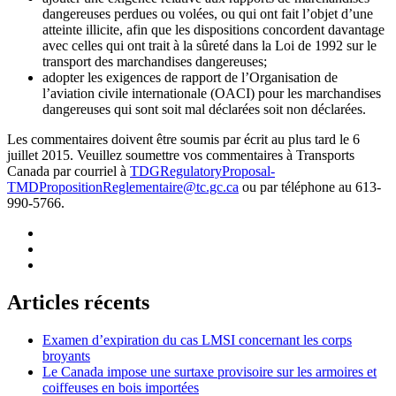
dangereuses perdues ou volées, ou qui ont fait l’objet d’une
atteinte illicite, afin que les dispositions concordent davantage
avec celles qui ont trait à la sûreté dans la Loi de 1992 sur le
transport des marchandises dangereuses;
adopter les exigences de rapport de l’Organisation de
l’aviation civile internationale (OACI) pour les marchandises
dangereuses qui sont soit mal déclarées soit non déclarées.
Les commentaires doivent être soumis par écrit au plus tard le 6
juillet 2015. Veuillez soumettre vos commentaires à Transports
Canada par courriel à
TDGRegulatoryProposal-
TMDPropositionReglementaire@tc.gc.ca
ou par téléphone au 613-
990-5766.
Articles récents
Examen d’expiration du cas LMSI concernant les corps
broyants
Le Canada impose une surtaxe provisoire sur les armoires et
coiffeuses en bois importées