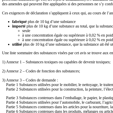
des amendes qui peuvent être appliquées si des personnes ne s’y conf
Ces exigences de déclaration s’appliquent à ceux qui, au cours de l’anné
fabriqué
plus de 10 kg d’une substance
importé
plus de 10 kg d’une substance au total, que la substance
seule
à une concentration égale ou supérieure à 0,02 % en poi
à une concentration égale ou supérieure à 0,02 % en poids
utilisé
plus de 10 kg d’une substance, que la substance ait été u
Une liste sommaire des substances visées par cet avis se trouve aux end
1) Annexe 1 – Substances toxiques ou capables de devenir toxiques;
2) Annexe 2 – Codes de fonction des substances;
3) Annexe 3 – Codes de demande :
Partie 1 Substances utilisées pour le mobilier, le nettoyage, le traitem
Partie 2 Substances utilisées pour la construction, la peinture, l’élect
Partie 3 Substances contenues dans l’emballage, le papier, le plasti
Partie 4 Substances utilisées pour l’automobile, le carburant, l’agricult
Partie 5 Substances contenues dans les articles pour la nourriture, la
Partie 6 Substances contenues dans les produits, mélanges ou article