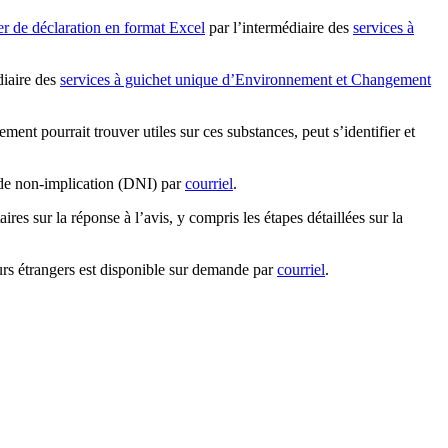
ier de déclaration en format Excel
par l’intermédiaire des
services à
diaire des
services à guichet unique d’Environnement et Changement
ent pourrait trouver utiles sur ces substances, peut s’identifier et
 de non-implication (DNI) par
courriel
.
es sur la réponse à l’avis, y compris les étapes détaillées sur la
urs étrangers est disponible sur demande par
courriel
.