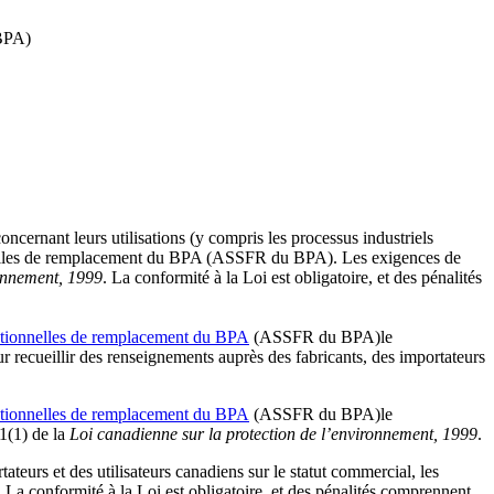
(BPA)
oncernant leurs utilisations (y compris les processus industriels
ionnelles de remplacement du BPA (ASSFR du BPA). Les exigences de
ronnement, 1999
. La conformité à la Loi est obligatoire, et des pénalités
onctionnelles de remplacement du BPA
(ASSFR du BPA)le
recueillir des renseignements auprès des fabricants, des importateurs
onctionnelles de remplacement du BPA
(ASSFR du BPA)le
71(1) de la
Loi canadienne sur la protection de l’environnement, 1999
.
urs et des utilisateurs canadiens sur le statut commercial, les
. La conformité à la Loi est obligatoire, et des pénalités comprennent