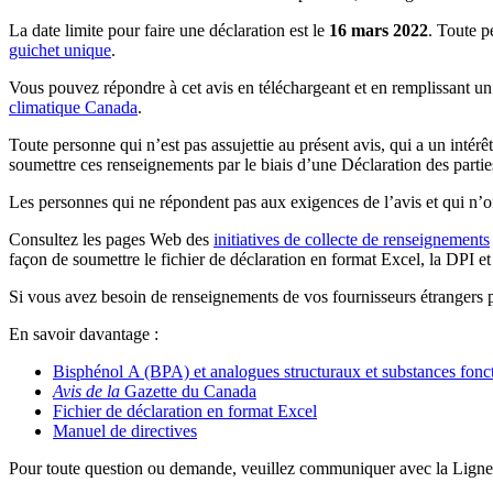
La date limite pour faire une déclaration est le
16 mars 2022
. Toute p
guichet unique
.
Vous pouvez répondre à cet avis en téléchargeant et en remplissant u
climatique Canada
.
Toute personne qui n’est pas assujettie au présent avis, qui a un intér
soumettre ces renseignements par le biais d’une Déclaration des partie
Les personnes qui ne répondent pas aux exigences de l’avis et qui n’
Consultez les pages Web des
initiatives de collecte de renseignements
façon de soumettre le fichier de déclaration en format Excel, la DPI e
Si vous avez besoin de renseignements de vos fournisseurs étrangers 
En savoir davantage :
Bisphénol A (BPA) et analogues structuraux et substances f
Avis de la
Gazette du Canada
Fichier de déclaration en format Excel
Manuel de directives
Pour toute question ou demande, veuillez communiquer avec la Ligne 