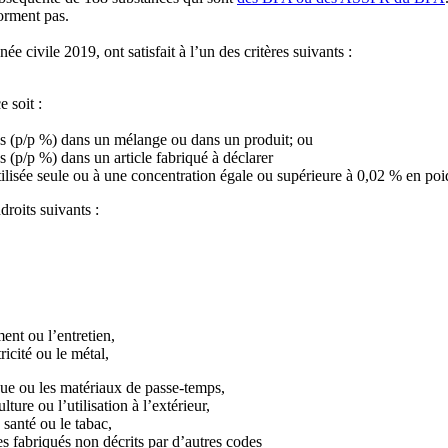
orment pas.
e civile 2019, ont satisfait à l’un des critères suivants :
 soit :
ds (p/p %) dans un mélange ou dans un produit; ou
 (p/p %) dans un article fabriqué à déclarer
tilisée seule ou à une concentration égale ou supérieure à 0,02 % en po
roits suivants :
ent ou l’entretien,
ricité ou le métal,
que ou les matériaux de passe-temps,
ure ou l’utilisation à l’extérieur,
 santé ou le tabac,
s fabriqués non décrits par d’autres codes