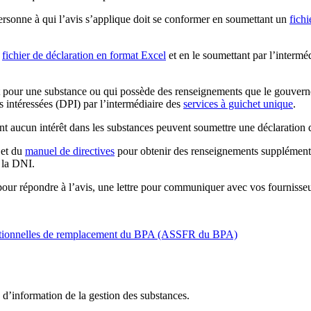
ersonne à qui l’avis s’applique doit se conformer en soumettant un
fich
n
fichier de déclaration en format Excel
et en le soumettant par l’intermé
êt pour une substance ou qui possède des renseignements que le gouvernem
s intéressées (DPI) par l’intermédiaire des
services à guichet unique
.
ont aucun intérêt dans les substances peuvent soumettre une déclaration
et du
manuel de directives
pour obtenir des renseignements supplémentair
t la DNI.
pour répondre à l’avis, une lettre pour communiquer avec vos fournisse
onctionnelles de remplacement du BPA (ASSFR du BPA)
d’information de la gestion des substances.