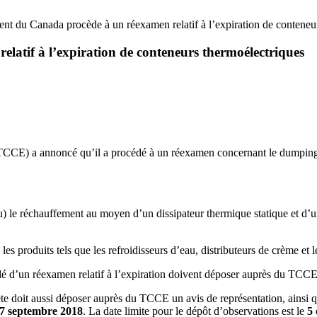
t du Canada procède à un réexamen relatif à l’expiration de conteneu
atif à l’expiration de conteneurs thermoélectriques
TCCE) a annoncé qu’il a procédé à un réexamen concernant le dumping 
) le réchauffement au moyen d’un dissipateur thermique statique et d’un
les produits tels que les refroidisseurs d’eau, distributeurs de crème et les
ondé d’un réexamen relatif à l’expiration doivent déposer auprès du TCCE 
ête doit aussi déposer auprès du TCCE un avis de représentation, ainsi q
7 septembre 2018
. La date limite pour le dépôt d’observations est le
5