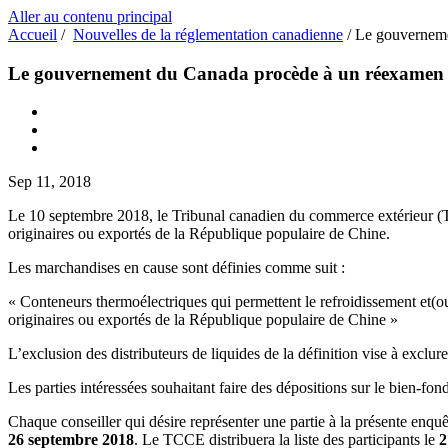
Aller au contenu principal
Accueil
/
Nouvelles de la réglementation canadienne
/
Le gouvernemen
Le gouvernement du Canada procède à un réexamen rel
Sep 11, 2018
Le 10 septembre 2018, le Tribunal canadien du commerce extérieur (
originaires ou exportés de la République populaire de Chine.
Les marchandises en cause sont définies comme suit :
« Conteneurs thermoélectriques qui permettent le refroidissement et(ou
originaires ou exportés de la République populaire de Chine »
L’exclusion des distributeurs de liquides de la définition vise à exclure 
Les parties intéressées souhaitant faire des dépositions sur le bien-f
Chaque conseiller qui désire représenter une partie à la présente enqu
26 septembre 2018
. Le TCCE distribuera la liste des participants le
2