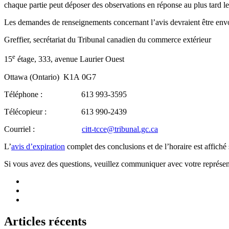
chaque partie peut déposer des observations en réponse au plus tard l
Les demandes de renseignements concernant l’avis devraient être env
Greffier, secrétariat du Tribunal canadien du commerce extérieur
e
15
étage, 333, avenue Laurier Ouest
Ottawa (Ontario) K1A 0G7
Téléphone : 613 993-3595
Télécopieur : 613 990-2439
Courriel :
citt-tcce@tribunal.gc.ca
L’
avis d’expiration
complet des conclusions et de l’horaire est affich
Si vous avez des questions, veuillez communiquer avec votre représent
Articles récents