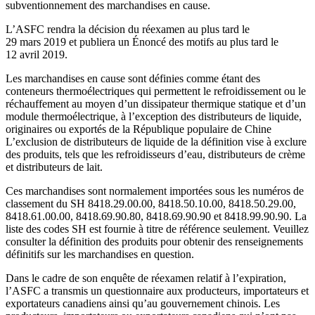
subventionnement des marchandises en cause.
L’ASFC rendra la décision du réexamen au plus tard le
29 mars 2019 et publiera un Énoncé des motifs au plus tard le
12 avril 2019.
Les marchandises en cause sont définies comme étant des
conteneurs thermoélectriques qui permettent le refroidissement ou le
réchauffement au moyen d’un dissipateur thermique statique et d’un
module thermoélectrique, à l’exception des distributeurs de liquide,
originaires ou exportés de la République populaire de Chine
L’exclusion de distributeurs de liquide de la définition vise à exclure
des produits, tels que les refroidisseurs d’eau, distributeurs de crème
et distributeurs de lait.
Ces marchandises sont normalement importées sous les numéros de
classement du SH 8418.29.00.00, 8418.50.10.00, 8418.50.29.00,
8418.61.00.00, 8418.69.90.80, 8418.69.90.90 et 8418.99.90.90. La
liste des codes SH est fournie à titre de référence seulement. Veuillez
consulter la définition des produits pour obtenir des renseignements
définitifs sur les marchandises en question.
Dans le cadre de son enquête de réexamen relatif à l’expiration,
l’ASFC a transmis un questionnaire aux producteurs, importateurs et
exportateurs canadiens ainsi qu’au gouvernement chinois. Les