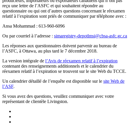
producteurs, importateurs ou exportateurs canadiens qui n’ont pas
reçu une lettre de l’ASFC et qui souhaitent répondre au
questionnaire ou qui ont d’autres questions concernant le réexamen
relatif à l’expiration sont priés de communiquer par téléphone avec :
Ansa Mohammad : 613-960-6096
Ou par courriel à l’adresse :
simaregistry-depotlmsi@cbsa-asfc.gc.ca
Les réponses aux questionnaires doivent parvenir au bureau de
l’ASFC, à Ottawa, au plus tard le 7 décembre 2018.
La version intégrale de
l’Avis de réexamen relatif à l’expiration
contenant des renseignements additionnels et le calendrier du
réexamen relatif à l’expiration se trouvent sur le site Web du TCCE.
Un calendrier détaillé de l’enquête est disponible sur le
site Web de
l’ASF
.
Si vous avez des questions, veuillez communiquer avec votre
représentant de clientèle Livingston.