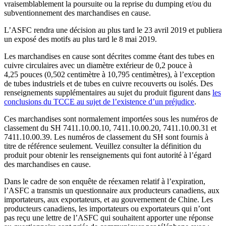
vraisemblablement la poursuite ou la reprise du dumping et/ou du
subventionnement des marchandises en cause.
L’ASFC rendra une décision au plus tard le 23 avril 2019 et publiera
un exposé des motifs au plus tard le 8 mai 2019.
Les marchandises en cause sont décrites comme étant des tubes en
cuivre circulaires avec un diamètre extérieur de 0,2 pouce à
4,25 pouces (0,502 centimètre à 10,795 centimètres), à l’exception
de tubes industriels et de tubes en cuivre recouverts ou isolés. Des
renseignements supplémentaires au sujet du produit figurent dans
les
conclusions du TCCE au sujet de l’existence d’un préjudice
.
Ces marchandises sont normalement importées sous les numéros de
classement du SH 7411.10.00.10, 7411.10.00.20, 7411.10.00.31 et
7411.10.00.39. Les numéros de classement du SH sont fournis à
titre de référence seulement. Veuillez consulter la définition du
produit pour obtenir les renseignements qui font autorité à l’égard
des marchandises en cause.
Dans le cadre de son enquête de réexamen relatif à l’expiration,
l’ASFC a transmis un questionnaire aux producteurs canadiens, aux
importateurs, aux exportateurs, et au gouvernement de Chine. Les
producteurs canadiens, les importateurs ou exportateurs qui n’ont
pas reçu une lettre de l’ASFC qui souhaitent apporter une réponse