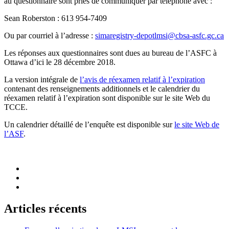
au questionnaire sont priés de communiquer par téléphone avec :
Sean Roberston : 613 954-7409
Ou par courriel à l’adresse :
simaregistry-depotlmsi@cbsa-asfc.gc.ca
Les réponses aux questionnaires sont dues au bureau de l’ASFC à
Ottawa d’ici le 28 décembre 2018.
La version intégrale de
l’avis de réexamen relatif à l’expiration
contenant des renseignements additionnels et le calendrier du
réexamen relatif à l’expiration sont disponible sur le site Web du
TCCE.
Un calendrier détaillé de l’enquête est disponible sur
le site Web de
l’ASF
.
Articles récents